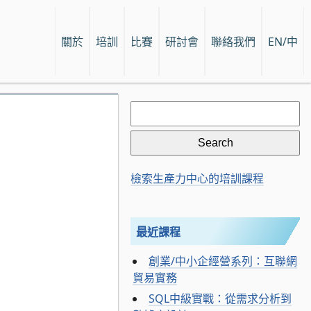
關於
培訓
比賽
研討會
聯絡我們
EN/中
Search
for:
檢索生產力中心的培訓課程
最近課程
創業/中小企經營系列：互聯網
貿易實務
SQL中級實戰：從需求分析到