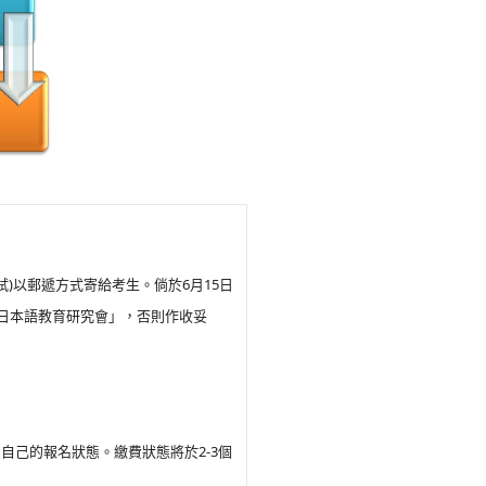
考試)以郵遞方式寄給考生。倘於6月15日
「香港日本語教育研究會」，否則作收妥
自己的報名狀態。繳費狀態將於2-3個