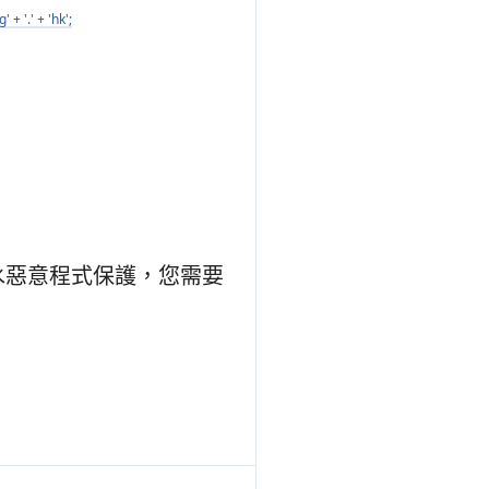
+ '.' + 'hk';
止灌水惡意程式保護，您需要