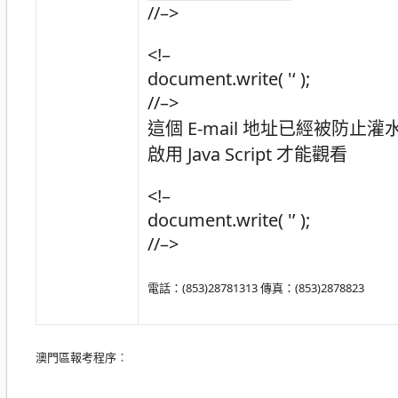
//–>
<!–
document.write( '
‘ );
//–>
這個 E-mail 地址已經被防
啟用 Java Script 才能觀看
<!–
document.write( '’ );
//–>
電話：(853)28781313 傳真：(853)2878823
澳門區報考程序︰