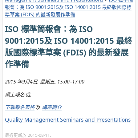
報會：為 ISO 9001:2015及 ISO 14001:2015 最終版國際標
準草案 (FDIS) 的最新發展作準備
ISO 標準簡報會：為 ISO
9001:2015及 ISO 14001:2015 最終
版國際標準草案 (FDIS) 的最新發展
作準備
2015 年9月4日
, 星期五, 15:00–17:00
網上報名
或
下載報名表格
及
講座簡介
分
Quality Management Seminars and Presentations
類
最近更新於 2015-08-11.