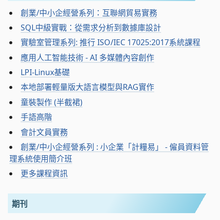
創業/中小企經營系列：互聯網貿易實務
SQL中級實戰：從需求分析到數據庫設計
實驗室管理系列: 推行 ISO/IEC 17025:2017系統課程
應用人工智能技術 - AI 多媒體內容創作
LPI-Linux基礎
本地部署輕量版大語言模型與RAG實作
童裝製作 (半截裙)
手語高階
會計文員實務
創業/中小企經營系列 : 小企業「計糧易」 - 僱員資料管
理系統使用簡介班
更多課程資訊
期刊