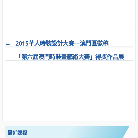
←
2015華人時裝設計大賽—澳門區徵稿
→
「第六屆澳門時裝畫藝術大賽」得獎作品展
最近課程