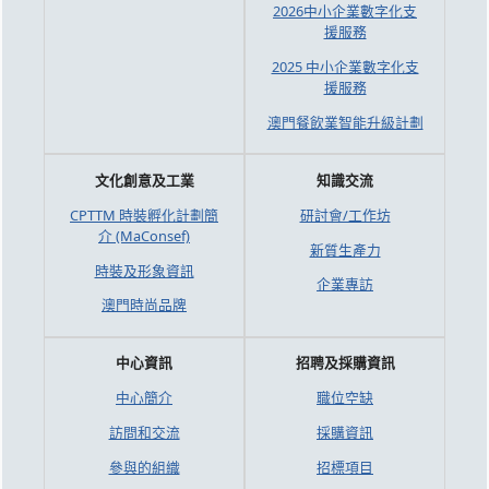
2026中小企業數字化支
援服務
2025 中小企業數字化支
援服務
澳門餐飲業智能升級計劃
文化創意及工業
知識交流
CPTTM 時裝孵化計劃簡
研討會/工作坊
介 (MaConsef)
新質生產力
時裝及形象資訊
企業專訪
澳門時尚品牌
中心資訊
招聘及採購資訊
中心簡介
職位空缺
訪問和交流
採購資訊
參與的組織
招標項目