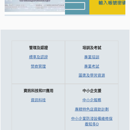
管理及認證
培訓及考試
標準及認證
專業培訓
營商管理
專業考試
圖書及學習資源
資訊科技和IT應用
中小企支援
資訊科技
中小企服務
專精特色店資助計劃
中小企業防浸設備維修保
養知多D