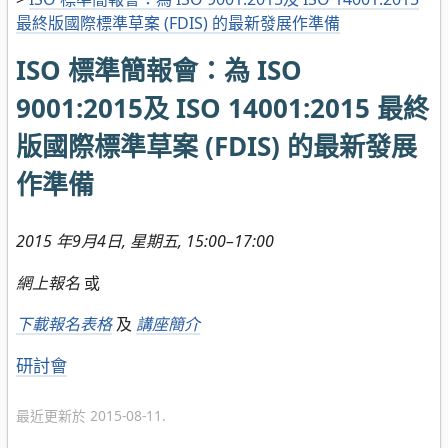
最終版國際標準草案 (FDIS) 的最新發展作準備
ISO 標準簡報會：為 ISO
9001:2015及 ISO 14001:2015 最終
版國際標準草案 (FDIS) 的最新發展
作準備
2015 年9月4日
, 星期五, 15:00–17:00
網上報名
或
下載報名表格
及
講座簡介
分
研討會
類
最近更新於 2015-08-11.