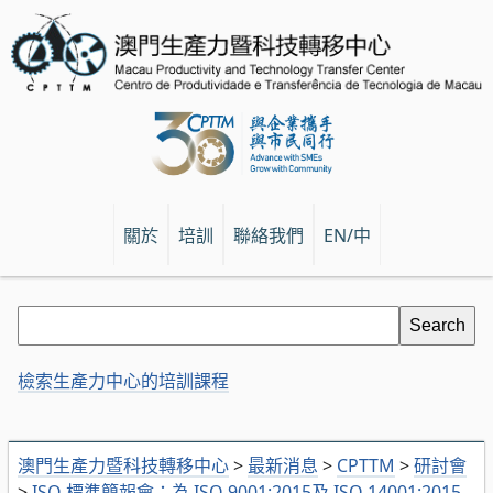
關於
培訓
聯絡我們
EN/中
檢索生產力中心的培訓課程
澳門生產力暨科技轉移中心
>
最新消息
>
CPTTM
>
研討會
>
ISO 標準簡報會：為 ISO 9001:2015及 ISO 14001:2015