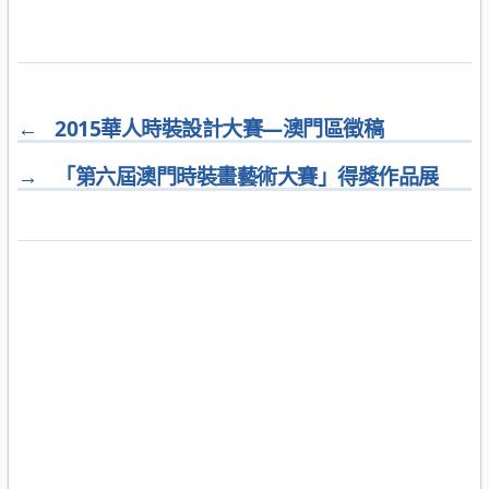
←
2015華人時裝設計大賽—澳門區徵稿
→
「第六屆澳門時裝畫藝術大賽」得獎作品展