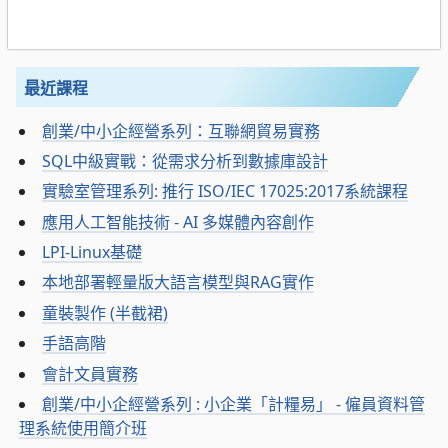
最近課程
創業/中小企經營系列：互聯網貿易實務
SQL中級實戰：從需求分析到數據庫設計
實驗室管理系列: 推行 ISO/IEC 17025:2017系統課程
應用人工智能技術 - AI 多媒體內容創作
LPI-Linux基礎
本地部署輕量版大語言模型與RAG實作
童裝製作 (半截裙)
手語高階
會計文員實務
創業/中小企經營系列 : 小企業「計糧易」 - 僱員資料管
理系統使用簡介班