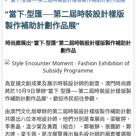
“當下‧型匯──第二屆時裝設計樣版
製作補助計劃作品展”
時尚廊展出
當下‧型匯
第二屆時裝設計樣版製作補助計
“
”
劃作品
為宣揚文創成果及展示時裝設計師的創意，澳門時尚廊
將於10月9日舉辦
當下‧型匯──第二屆時裝設計樣版製
“
作補助計劃作品展
，歡迎市民前往參觀。
”
由澳門文化局舉辦的第二屆時裝設計樣版製作補助計劃
共選出八位本地設計師，他們分別是韋展尚、梁敏婷、
李惠晶、溫少棠及黃霞（組合）、鄭敏靜、張靄齡、鄭
志達、梁玉佩。是次展覽展出每名設計師的兩套獲選服