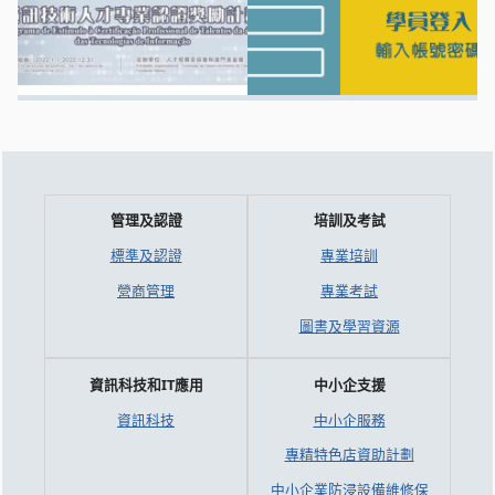
管理及認證
培訓及考試
標準及認證
專業培訓
營商管理
專業考試
圖書及學習資源
資訊科技和IT應用
中小企支援
資訊科技
中小企服務
專精特色店資助計劃
中小企業防浸設備維修保