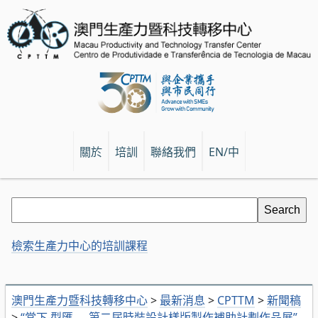
關於
培訓
聯絡我們
EN/中
檢索生產力中心的培訓課程
澳門生產力暨科技轉移中心
>
最新消息
>
CPTTM
>
新聞稿
>
“當下‧型匯──第二屆時裝設計樣版製作補助計劃作品展”