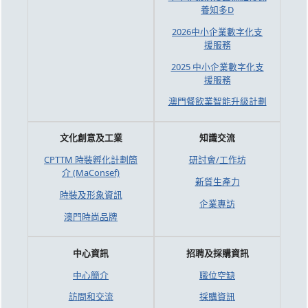
養知多D
2026中小企業數字化支
援服務
2025 中小企業數字化支
援服務
澳門餐飲業智能升級計劃
文化創意及工業
知識交流
CPTTM 時裝孵化計劃簡
研討會/工作坊
介 (MaConsef)
新質生產力
時裝及形象資訊
企業專訪
澳門時尚品牌
中心資訊
招聘及採購資訊
中心簡介
職位空缺
訪問和交流
採購資訊