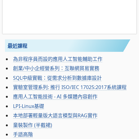
最近課程
為非程序員而設的應用人工智能輔助工作
創業/中小企經營系列：互聯網貿易實務
SQL中級實戰：從需求分析到數據庫設計
實驗室管理系列: 推行 ISO/IEC 17025:2017系統課程
應用人工智能技術 - AI 多媒體內容創作
LPI-Linux基礎
本地部署輕量版大語言模型與RAG實作
童裝製作 (半截裙)
手語高階