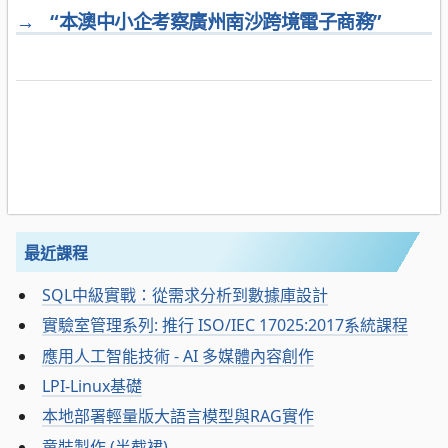
→
“本澳中小企考察廣州南沙跨境電子商務”
最近課程
SQL中級實戰：從需求分析到數據庫設計
實驗室管理系列: 推行 ISO/IEC 17025:2017系統課程
應用人工智能技術 - AI 多媒體內容創作
LPI-Linux基礎
本地部署輕量版大語言模型與RAG實作
童裝製作 (半截裙)