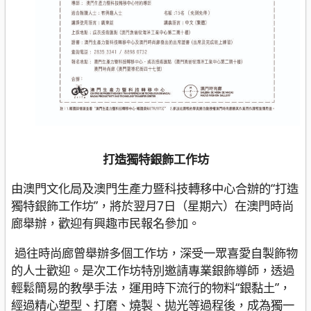
打造獨特銀飾工作坊
由澳門文化局及澳門生產力暨科技轉移中心合辦的“打造
獨特銀飾工作坊”，將於翌月7日（星期六）在澳門時尚
廊舉辦，歡迎有興趣市民報名參加。
過往時尚廊曾舉辦多個工作坊，深受一眾喜愛自製飾物
的人士歡迎。是次工作坊特別邀請專業銀飾導師，透過
輕鬆簡易的教學手法，運用時下流行的物料“銀黏土”，
經過精心塑型、打磨、燒製、拋光等過程後，成為獨一