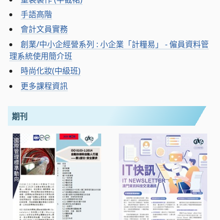
手語高階
會計文員實務
創業/中小企經營系列 : 小企業「計糧易」 - 僱員資料管
理系統使用簡介班
時尚化妝(中級班)
更多課程資訊
期刊