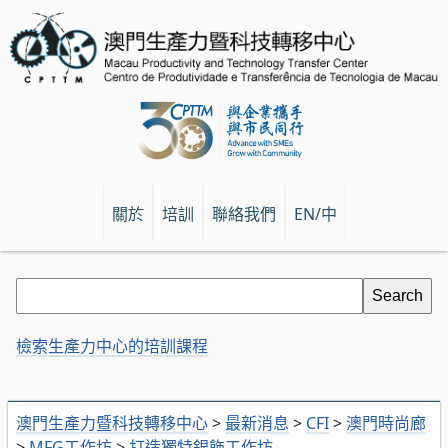
關於
培訓
聯絡我們
EN/中
檢索生產力中心的培訓課程
澳門生產力暨科技轉移中心
>
最新消息
>
CFI
>
澳門時尚廊
>
MFG工作坊
>
打造獨特銀飾工作坊