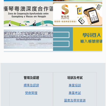
管理及認證
培訓及考試
標準及認證
專業培訓
營商管理
專業考試
圖書及學習資源