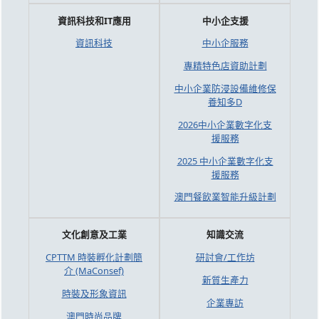
資訊科技和IT應用
中小企支援
資訊科技
中小企服務
專精特色店資助計劃
中小企業防浸設備維修保
養知多D
2026中小企業數字化支
援服務
2025 中小企業數字化支
援服務
澳門餐飲業智能升級計劃
文化創意及工業
知識交流
CPTTM 時裝孵化計劃簡
研討會/工作坊
介 (MaConsef)
新質生產力
時裝及形象資訊
企業專訪
澳門時尚品牌