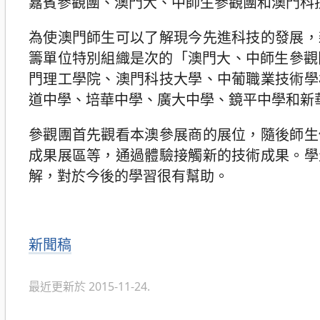
嘉賓參觀團、澳門大、中師生參觀團和澳門科技
為使澳門師生可以了解現今先進科技的發展，
籌單位特別組織是次的「澳門大、中師生參觀
門理工學院、澳門科技大學、中葡職業技術學
道中學、培華中學、廣大中學、鏡平中學和新
參觀團首先觀看本澳參展商的展位，隨後師生
成果展區等，通過體驗接觸新的技術成果。學
解，對於今後的學習很有幫助。
分
新聞稿
類
最近更新於 2015-11-24.