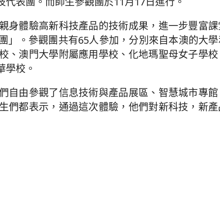
代表團。而師生參觀團於11月17日進行。
親身體驗高新科技產品的技術成果，進一步豐富課
團」。參觀團共有65人參加，分別來自本澳的大學
校、澳門大學附屬應用學校、化地瑪聖母女子學校
華學校。
們自由參觀了信息技術與產品展區、智慧城市專館
生們都表示，通過這次體驗，他們對新科技，新產