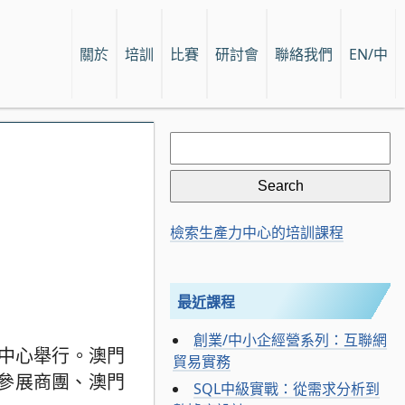
關於
培訓
比賽
研討會
聯絡我們
EN/中
Search
for:
檢索生產力中心的培訓課程
最近課程
創業/中小企經營系列：互聯網
展中心舉行。澳門
貿易實務
參展商團、澳門
SQL中級實戰：從需求分析到