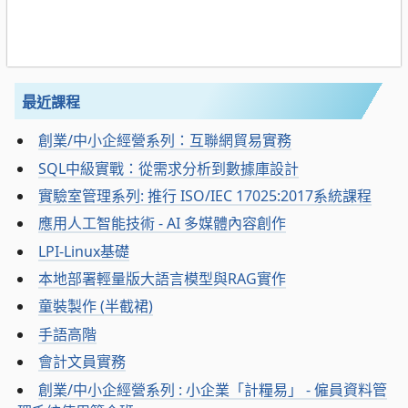
最近課程
創業/中小企經營系列：互聯網貿易實務
SQL中級實戰：從需求分析到數據庫設計
實驗室管理系列: 推行 ISO/IEC 17025:2017系統課程
應用人工智能技術 - AI 多媒體內容創作
LPI-Linux基礎
本地部署輕量版大語言模型與RAG實作
童裝製作 (半截裙)
手語高階
會計文員實務
創業/中小企經營系列 : 小企業「計糧易」 - 僱員資料管