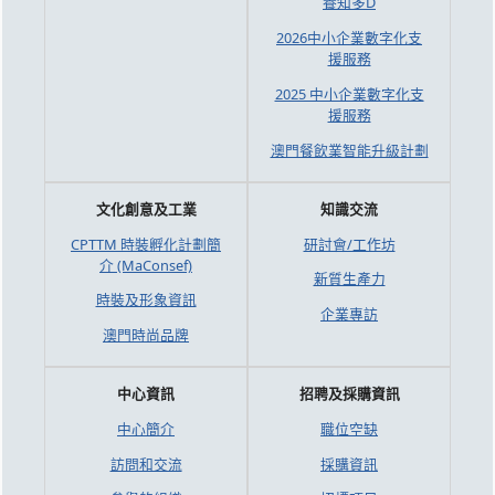
養知多D
2026中小企業數字化支
援服務
2025 中小企業數字化支
援服務
澳門餐飲業智能升級計劃
文化創意及工業
知識交流
CPTTM 時裝孵化計劃簡
研討會/工作坊
介 (MaConsef)
新質生產力
時裝及形象資訊
企業專訪
澳門時尚品牌
中心資訊
招聘及採購資訊
中心簡介
職位空缺
訪問和交流
採購資訊