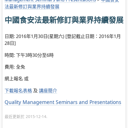
法最新修訂與業界持續發展
中國食安法最新修訂與業界持續發展
日期: 2016年1月30日(星期六) [登記截止日期：2016年1月
28日]
時間: 下午3時30分至6時
費用: 全免
網上報名 或
下載報名表格
及
講座簡介
分
Quality Management Seminars and Presentations
類
最近更新於 2015-12-14.