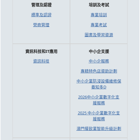
管理及認證
培訓及考試
標準及認證
專業培訓
營商管理
專業考試
圖書及學習資源
資訊科技和IT應用
中小企支援
資訊科技
中小企服務
專精特色店資助計劃
中小企業防浸設備維修保
養知多D
2026中小企業數字化支
援服務
2025 中小企業數字化支
援服務
澳門餐飲業智能升級計劃