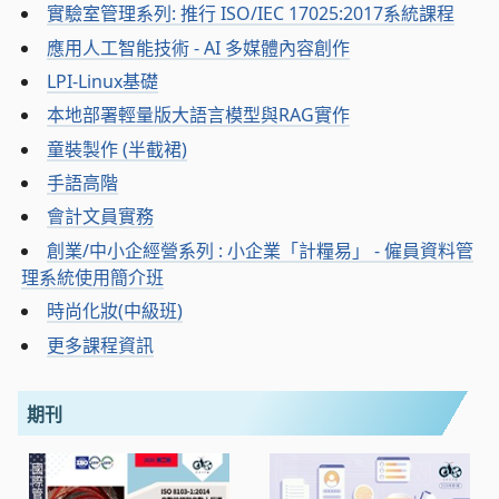
實驗室管理系列: 推行 ISO/IEC 17025:2017系統課程
應用人工智能技術 - AI 多媒體內容創作
LPI-Linux基礎
本地部署輕量版大語言模型與RAG實作
童裝製作 (半截裙)
手語高階
會計文員實務
創業/中小企經營系列 : 小企業「計糧易」 - 僱員資料管
理系統使用簡介班
時尚化妝(中級班)
更多課程資訊
期刊