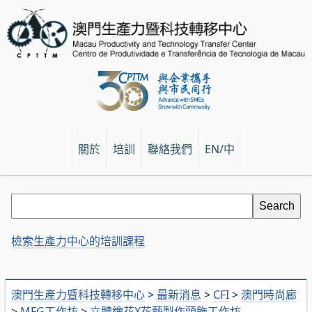
關於
培訓
聯絡我們
EN/中
檢索生產力中心的培訓課程
澳門生產力暨科技轉移中心
>
最新消息
>
CFI
>
澳門時尚廊
>
MFG工作坊
>
立體繪花X花藝製作頭飾工作坊