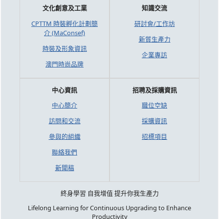
文化創意及工業
知識交流
CPTTM 時裝孵化計劃簡
研討會/工作坊
介 (MaConsef)
新質生產力
時裝及形象資訊
企業專訪
澳門時尚品牌
中心資訊
招聘及採購資訊
中心簡介
職位空缺
訪問和交流
採購資訊
參與的組織
招標項目
聯絡我們
新聞稿
終身學習 自我增值 提升你我生產力
Lifelong Learning for Continuous Upgrading to Enhance
Productivity