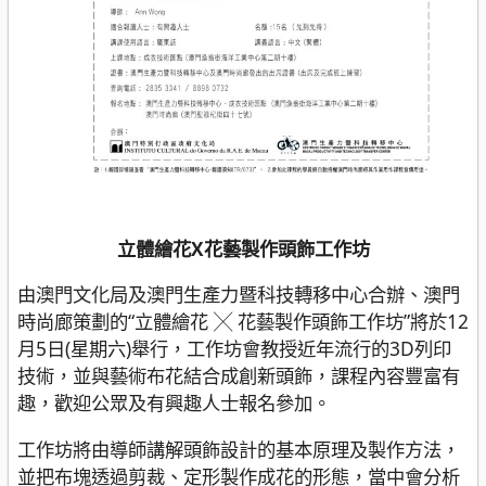
立體繪花X花藝製作頭飾工作坊
由澳門文化局及澳門生產力暨科技轉移中心合辦、澳門
時尚廊策劃的“立體繪花 ╳ 花藝製作頭飾工作坊”將於12
月5日(星期六)舉行，工作坊會教授近年流行的3D列印
技術，並與藝術布花結合成創新頭飾，課程內容豐富有
趣，歡迎公眾及有興趣人士報名參加。
工作坊將由導師講解頭飾設計的基本原理及製作方法，
並把布塊透過剪裁、定形製作成花的形態，當中會分析