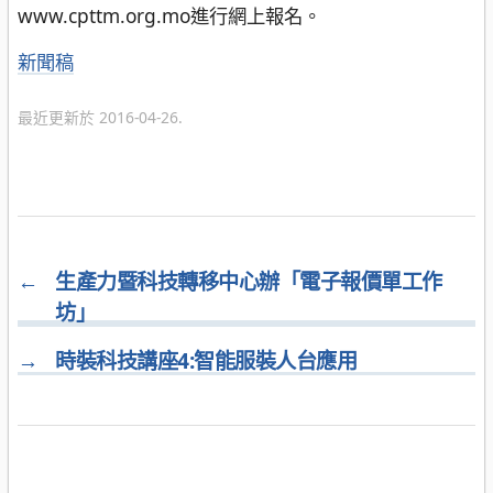
www.cpttm.org.mo進行網上報名。
分
新聞稿
類
最近更新於 2016-04-26.
←
生產力暨科技轉移中心辦「電子報價單工作
坊」
→
時裝科技講座4:智能服裝人台應用