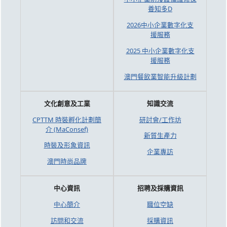
養知多D
2026中小企業數字化支
援服務
2025 中小企業數字化支
援服務
澳門餐飲業智能升級計劃
文化創意及工業
知識交流
CPTTM 時裝孵化計劃簡
研討會/工作坊
介 (MaConsef)
新質生產力
時裝及形象資訊
企業專訪
澳門時尚品牌
中心資訊
招聘及採購資訊
中心簡介
職位空缺
訪問和交流
採購資訊