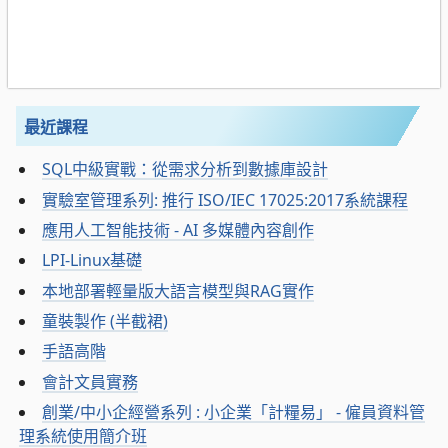
最近課程
SQL中級實戰：從需求分析到數據庫設計
實驗室管理系列: 推行 ISO/IEC 17025:2017系統課程
應用人工智能技術 - AI 多媒體內容創作
LPI-Linux基礎
本地部署輕量版大語言模型與RAG實作
童裝製作 (半截裙)
手語高階
會計文員實務
創業/中小企經營系列 : 小企業「計糧易」 - 僱員資料管
理系統使用簡介班