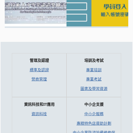
管理及認證
培訓及考試
標準及認證
專業培訓
營商管理
專業考試
圖書及學習資源
資訊科技和IT應用
中小企支援
資訊科技
中小企服務
專精特色店資助計劃
中小企業防浸設備維修保