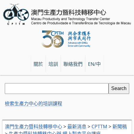
關於
培訓
聯絡我們
EN/中
檢索生產力中心的培訓課程
澳門生產力暨科技轉移中心
>
最新消息
>
CPTTM
>
新聞稿
>
生產力暨科技轉移中心辦 網上製衣平台講座