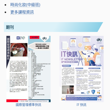
時尚化妝(中級班)
更多課程資訊
期刊
國際管理標準快訊
IT 快訊