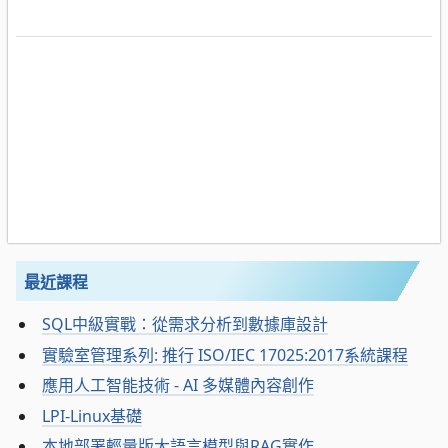
最近課程
SQL中級實戰：從需求分析到數據庫設計
實驗室管理系列: 推行 ISO/IEC 17025:2017系統課程
應用人工智能技術 - AI 多媒體內容創作
LPI-Linux基礎
本地部署輕量版大語言模型與RAG實作