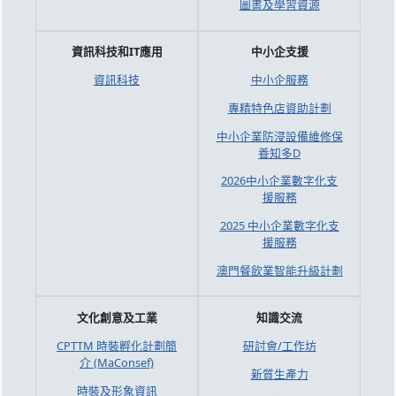
圖書及學習資源
資訊科技和IT應用
中小企支援
資訊科技
中小企服務
專精特色店資助計劃
中小企業防浸設備維修保
養知多D
2026中小企業數字化支
援服務
2025 中小企業數字化支
援服務
澳門餐飲業智能升級計劃
文化創意及工業
知識交流
CPTTM 時裝孵化計劃簡
研討會/工作坊
介 (MaConsef)
新質生產力
時裝及形象資訊