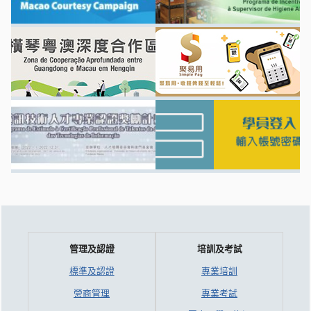
管理及認證
培訓及考試
標準及認證
專業培訓
營商管理
專業考試