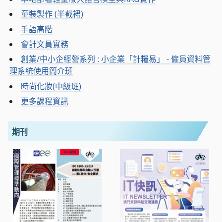
童裝製作 (半截裙)
手語高階
會計文員實務
創業/中小企經營系列 : 小企業「計糧易」 - 僱員資料管
理系統使用簡介班
時尚化妝(中級班)
更多課程資訊
期刊