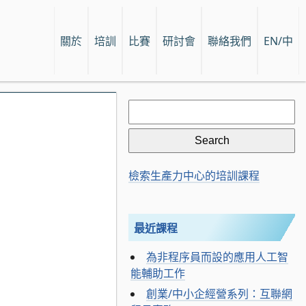
關於
培訓
比賽
研討會
聯絡我們
EN/中
Search
for:
檢索生產力中心的培訓課程
最近課程
為非程序員而設的應用人工智
能輔助工作
創業/中小企經營系列：互聯網