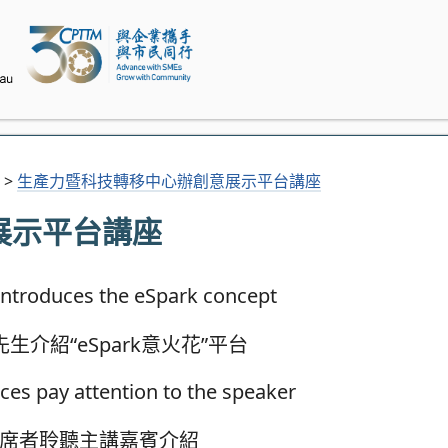
>
生產力暨科技轉移中心辦創意展示平台講座
展示平台講座
生介紹“eSpark意火花”平台
席者聆聽主講嘉賓介紹