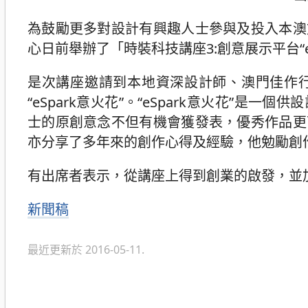
為鼓勵更多對設計有興趣人士參與及投入本澳
心日前舉辦了「時裝科技講座3:創意展示平台“e
是次講座邀請到本地資深設計師、澳門佳作
“eSpark意火花”。“eSpark意火花”
士的原創意念不但有機會獲發表，優秀作品更
亦分享了多年來的創作心得及經驗，他勉勵創
有出席者表示，從講座上得到創業的啟發，並
分
新聞稿
類
最近更新於 2016-05-11.