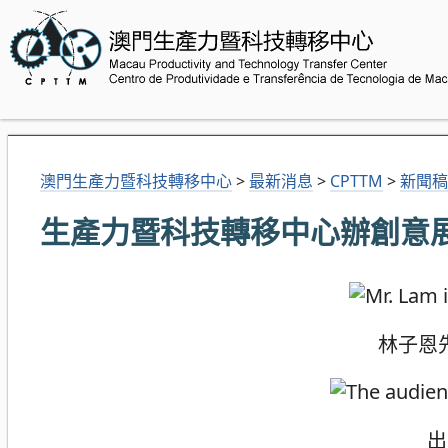
澳門生產力暨科技轉移中心
>
最新消息
>
CPTTM
>
新聞稿
生產力暨科技轉移中心辦創意
林子恩先
出