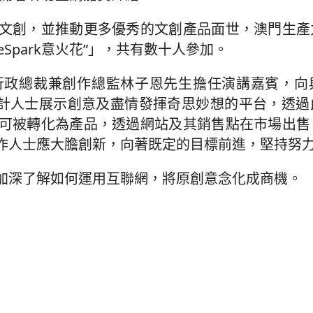
文創，並推動更多優秀的文創產品面世，澳門生產
Spark意火花”」，共有數十人參加。
行政總裁兼創作總監林子恩先生擔任演講嘉賓，向
是一個供設計人士展示創意及盡情發揮奇思妙想的平台，透
可被轉化為產品，透過網站及其銷售點在市場出售
作人士應大膽創新，向著既定的目標前進，堅持努
加深了解如何運用互聯網，將原創意念化成商機。