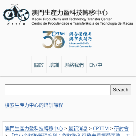
關於
培訓
聯絡我們
EN/中
檢索生產力中心的培訓課程
澳門生產力暨科技轉移中心
>
最新消息
>
CPTTM
>
研討會
>
「中小企財務管理系列：從財務和稅務去看經營策略」工