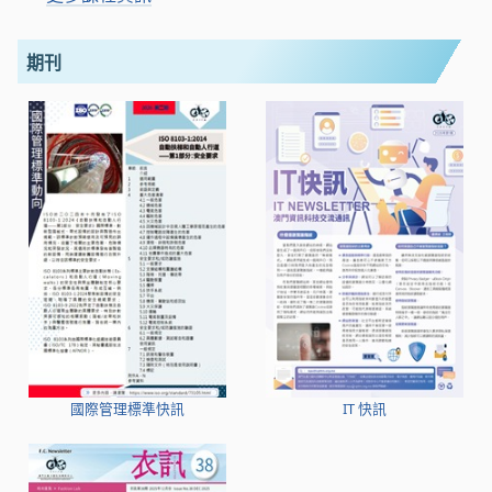
期刊
國際管理標準快訊
IT 快訊