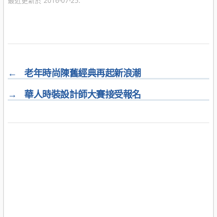
最近更新於 2016-07-25.
←
老年時尚陳舊經典再起新浪潮
→
華人時裝設計師大賽接受報名