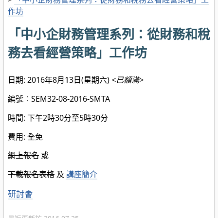
作坊
「中小企財務管理系列：從財務和稅
務去看經營策略」工作坊
日期: 2016年8月13日(星期六)
<
已額滿>
編號︰SEM32-08-2016-SMTA
時間: 下午2時30分至5時30分
費用: 全免
網上報名
或
下載報名表格
及
講座簡介
分
研討會
類