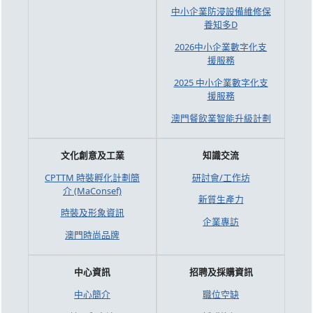
中小企業防浸設備維修保
養知多D
2026中小企業數字化支
援服務
2025 中小企業數字化支
援服務
澳門餐飲業智能升級計劃
文化創意及工業
知識交流
CPTTM 時裝孵化計劃簡
研討會/工作坊
介 (MaConsef)
新質生產力
時裝及形象資訊
企業專訪
澳門時尚品牌
中心資訊
招聘及採購資訊
中心簡介
職位空缺