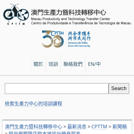
關於
培訓
聯絡我們
EN/中
檢索生產力中心的培訓課程
澳門生產力暨科技轉移中心
>
最新消息
>
CPTTM
>
新聞稿
>
時尚廊期限店助本地設計營商起步