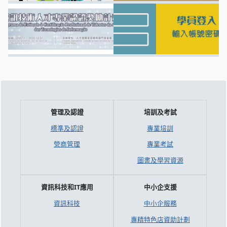
管理及認證
培訓及考試
標準及認證
專業培訓
營商管理
專業考試
圖書及學習資源
資訊科技和IT應用
中小企支援
資訊科技
中小企服務
專精特色店資助計劃