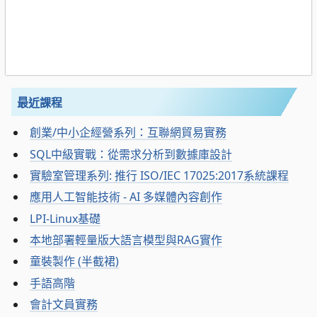
最近課程
創業/中小企經營系列：互聯網貿易實務
SQL中級實戰：從需求分析到數據庫設計
實驗室管理系列: 推行 ISO/IEC 17025:2017系統課程
應用人工智能技術 - AI 多媒體內容創作
LPI-Linux基礎
本地部署輕量版大語言模型與RAG實作
童裝製作 (半截裙)
手語高階
會計文員實務