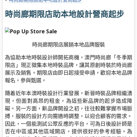
時尚廊期限店助本地設計營商起步
時尚廊期限店展銷本地品牌服裝
為協助本地時裝設計師開拓商機，澳門時尚廊「冬季期
限店」現正徵集本地時裝品牌，讓其原創時裝於時尚廊
展示及銷售。期限店由即日起接受申請，歡迎本地品牌
報名，參與甄選。
隨着近年本澳時裝設計行業發展，新晉時裝品牌相繼湧
現，但面對高昂的租金，為這些新品牌的起步造成障
礙。另一方面，新品牌開設之初，往往較難掌握市場脈
搏，服裝的設計方向需適時調整，以迎合顧客的需求。
因此，一個能測試公眾反應的平台，可為日後設計師是
否在中區或其他區域開店，提供很好的參考經驗。為