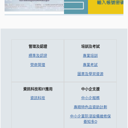
管理及認證
培訓及考試
標準及認證
專業培訓
營商管理
專業考試
圖書及學習資源
資訊科技和IT應用
中小企支援
資訊科技
中小企服務
專精特色店資助計劃
中小企業防浸設備維修保
養知多D