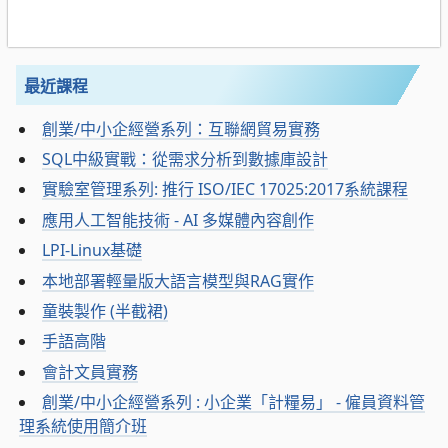
最近課程
創業/中小企經營系列：互聯網貿易實務
SQL中級實戰：從需求分析到數據庫設計
實驗室管理系列: 推行 ISO/IEC 17025:2017系統課程
應用人工智能技術 - AI 多媒體內容創作
LPI-Linux基礎
本地部署輕量版大語言模型與RAG實作
童裝製作 (半截裙)
手語高階
會計文員實務
創業/中小企經營系列 : 小企業「計糧易」 - 僱員資料管
理系統使用簡介班