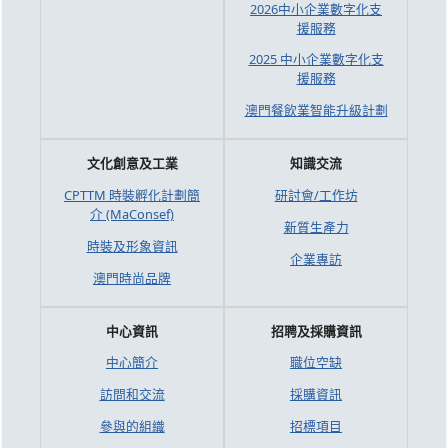
2026中小企業數字化支
援服務
2025 中小企業數字化支
援服務
澳門餐飲業智能升級計劃
文化創意及工業
知識交流
CPTTM 時裝孵化計劃簡
研討會/工作坊
介 (MaConsef)
新質生產力
時裝及形象資訊
企業專訪
澳門時尚品牌
中心資訊
招聘及採購資訊
中心簡介
職位空缺
訪問和交流
採購資訊
參與的組織
招標項目