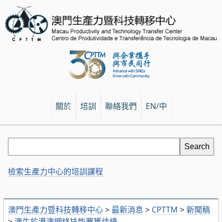
關於
培訓
聯絡我們
EN/中
檢索生產力中心的培訓課程
澳門生產力暨科技轉移中心
>
最新消息
>
CPTTM
>
新聞稿
>
澳生於港澳網絡技能賽獲佳績