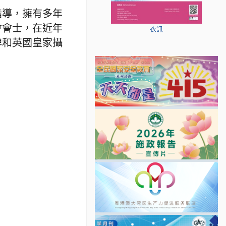
指導，擁有多年
會會士，在近年
衣訊
牌和英國皇家攝