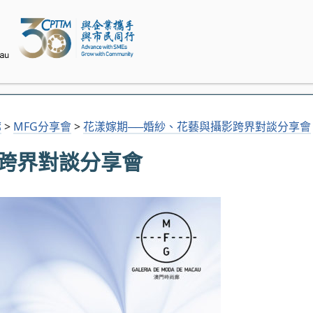
廊
>
MFG分享會
>
花漾嫁期──婚紗、花藝與攝影跨界對談分享會
跨界對談分享會