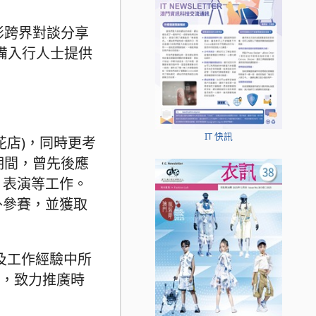
影跨界對談分享
備入行人士提供
IT 快訊
店)，同時更考
期間，曾先後應
、表演等工作。
外參賽，並獲取
學期間及工作經驗中所
飾，致力推廣時