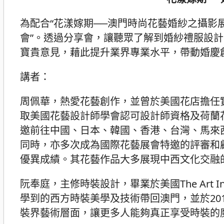
為配合“花漾嫁期──澳門時尚花藝婚紗之攝影展
會”。透過分享會，讓聽眾了解到婚紗禮服設
寶貴意見，藉此提升業界專業水平，帶動婚慶
講者：
周佩華，熱愛花藝創作，並曾於美國花店擔任
取美國花藝設計師學會認可設計師資格及荷蘭
邀前往中國、日本、韓國、香港、台灣、馬來
同時，亦多次成為國際花藝展會特邀的評審和
優異成績。其花藝作品大多展現中西文化交融
阮奉庭，主修時裝設計，畢業於美國The Art Institu
學到的西方時裝美學及技術帶回澳門，並於2014
裝界藝術層面，讓更多人能夠真正享受時裝的