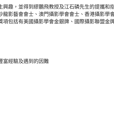
生興趣，並得到繆鵬飛教授及江石磷先生的提攜和
沙龍影藝會會士、澳門攝影學會會士、香港攝影學
獎項包括有美國攝影學會金銀牌、國際攝影聯盟金
豐富經驗及遇到的因難