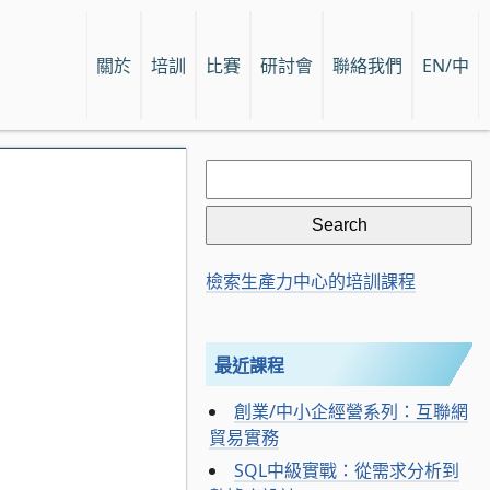
關於
培訓
比賽
研討會
聯絡我們
EN/中
Search
for:
檢索生產力中心的培訓課程
最近課程
創業/中小企經營系列：互聯網
貿易實務
SQL中級實戰：從需求分析到