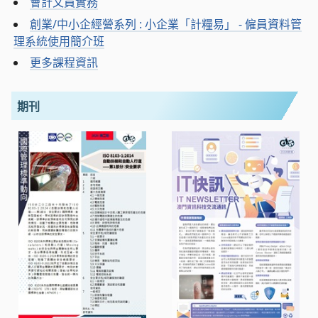
會計文員實務
創業/中小企經營系列 : 小企業「計糧易」 - 僱員資料管
理系統使用簡介班
更多課程資訊
期刊