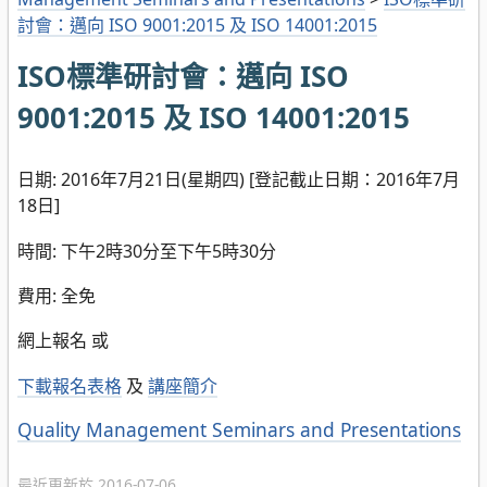
討會：邁向 ISO 9001:2015 及 ISO 14001:2015
ISO標準研討會：邁向 ISO
9001:2015 及 ISO 14001:2015
日期: 2016年7月21日(星期四) [登記截止日期：2016年7月
18日]
時間: 下午2時30分至下午5時30分
費用: 全免
網上報名 或
下載報名表格
及
講座簡介
分
Quality Management Seminars and Presentations
類
最近更新於 2016-07-06.