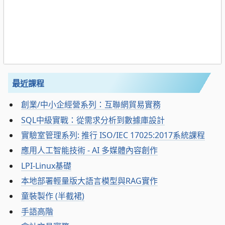
最近課程
創業/中小企經營系列：互聯網貿易實務
SQL中級實戰：從需求分析到數據庫設計
實驗室管理系列: 推行 ISO/IEC 17025:2017系統課程
應用人工智能技術 - AI 多媒體內容創作
LPI-Linux基礎
本地部署輕量版大語言模型與RAG實作
童裝製作 (半截裙)
手語高階