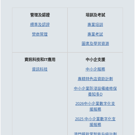
管理及認證
培訓及考試
標準及認證
專業培訓
營商管理
專業考試
圖書及學習資源
資訊科技和IT應用
中小企支援
資訊科技
中小企服務
專精特色店資助計劃
中小企業防浸設備維修保
養知多D
2026中小企業數字化支
援服務
2025 中小企業數字化支
援服務
澳門餐飲業智能升級計劃