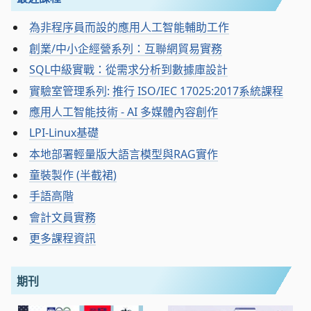
為非程序員而設的應用人工智能輔助工作
創業/中小企經營系列：互聯網貿易實務
SQL中級實戰：從需求分析到數據庫設計
實驗室管理系列: 推行 ISO/IEC 17025:2017系統課程
應用人工智能技術 - AI 多媒體內容創作
LPI-Linux基礎
本地部署輕量版大語言模型與RAG實作
童裝製作 (半截裙)
手語高階
會計文員實務
更多課程資訊
期刊