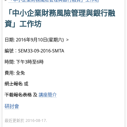
「中小企業財務風險管理與銀行融
資」工作坊
日期: 2016年9月10日(星期六)
>
編號︰SEM33-09-2016-SMTA
時間: 下午3時至6時
費用: 全免
網上報名
或
下載報名表格
及
講座簡介
分
研討會
類
最近更新於 2016-08-17.