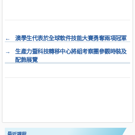
←
澳學生代表於全球軟件技能大賽勇奪兩項冠軍
→
生產力暨科技轉移中心將組考察團參觀時裝及
配飾展覽
最近課程