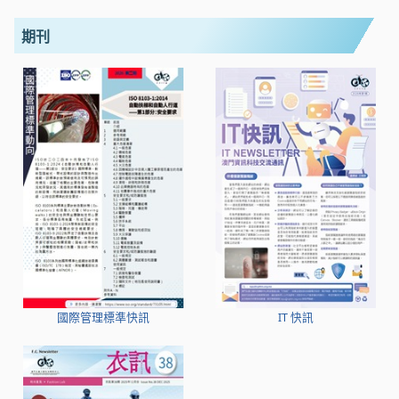
期刊
國際管理標準快訊
IT 快訊