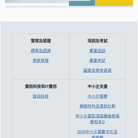
管理及認證
培訓及考試
標準及認證
專業培訓
營商管理
專業考試
圖書及學習資源
資訊科技和IT應用
中小企支援
資訊科技
中小企服務
專精特色店資助計劃
中小企業防浸設備維修保
養知多D
2026中小企業數字化支
援服務