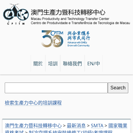
關於
培訓
聯絡我們
EN/中
檢索生產力中心的培訓課程
澳門生產力暨科技轉移中心
>
最新消息
>
SMTA
>
國家職業
資格考試
>
制冷空調系統安裝維修工(初級)考證課程