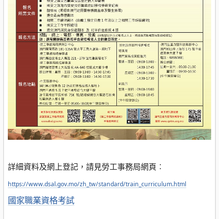
詳細資料及網上登記，請見勞工事務局網頁︰
https://www.dsal.gov.mo/zh_tw/standard/train_curriculum.html
分
國家職業資格考試
類