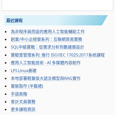
最近課程
為非程序員而設的應用人工智能輔助工作
創業/中小企經營系列：互聯網貿易實務
SQL中級實戰：從需求分析到數據庫設計
實驗室管理系列: 推行 ISO/IEC 17025:2017系統課程
應用人工智能技術 - AI 多媒體內容創作
LPI-Linux基礎
本地部署輕量版大語言模型與RAG實作
童裝製作 (半截裙)
手語高階
會計文員實務
更多課程資訊