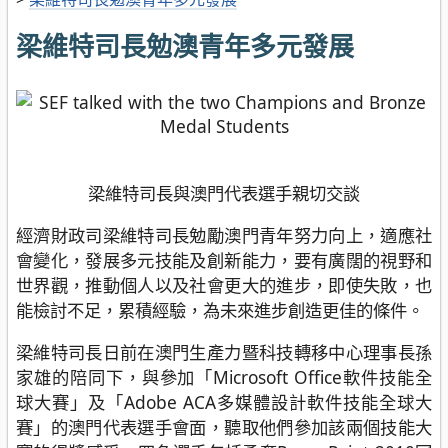
梁維特司長勉澳青年多元發展
梁維特司長與澳門代表選手親切交談
經濟財政司梁維特司長勉勵澳門青年努力向上，適應社
會變化，發展多元技能及創新能力，要有廣闊的視野和
世界觀，推動個人以及社會更大的進步，即使失敗，也
能檢討不足，累積經驗，為未來進步創造更佳的條件。
梁維特司長日前在澳門生產力暨科技轉移中心理事長孫
家雄的陪同下，與參加「Microsoft Office軟件技能全
球大賽」及「Adobe ACA多媒體設計軟件技能全球大
賽」的澳門代表選手會面，聽取他們參加該兩個技能大