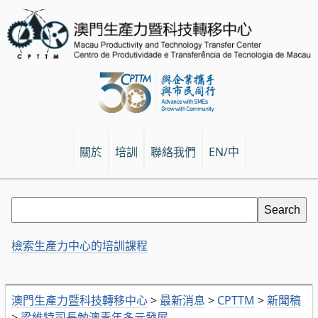
關於
培訓
聯絡我們
EN/中
檢索生產力中心的培訓課程
澳門生產力暨科技轉移中心
>
最新消息
>
CPTTM
>
新聞稿
>
梁維特司長勉澳青年多元發展