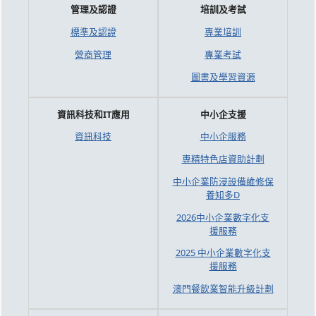
管理及認證
培訓及考試
標準及認證
專業培訓
營商管理
專業考試
圖書及學習資源
資訊科技和IT應用
中小企支援
資訊科技
中小企服務
專精特色店資助計劃
中小企業防浸設備維修保
養知多D
2026中小企業數字化支
援服務
2025 中小企業數字化支
援服務
澳門餐飲業智能升級計劃