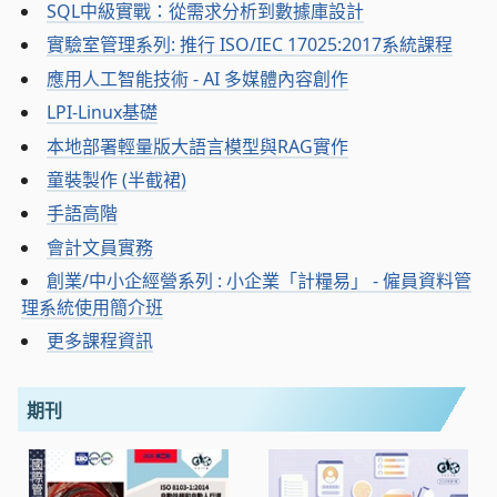
SQL中級實戰：從需求分析到數據庫設計
實驗室管理系列: 推行 ISO/IEC 17025:2017系統課程
應用人工智能技術 - AI 多媒體內容創作
LPI-Linux基礎
本地部署輕量版大語言模型與RAG實作
童裝製作 (半截裙)
手語高階
會計文員實務
創業/中小企經營系列 : 小企業「計糧易」 - 僱員資料管
理系統使用簡介班
更多課程資訊
期刊