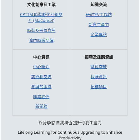
文化創意及工業
知識交流
CPTTM 時裝孵化計劃簡
研討會/工作坊
介 (MaConsef)
新質生產力
時裝及形象資訊
企業專訪
澳門時尚品牌
中心資訊
招聘及採購資訊
中心簡介
職位空缺
訪問和交流
採購資訊
參與的組織
招標項目
聯絡我們
新聞稿
終身學習 自我增值 提升你我生產力
Lifelong Learning for Continuous Upgrading to Enhance
Productivity