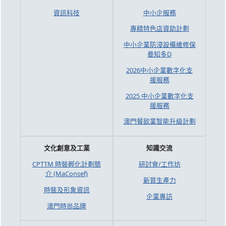
資訊科技
中小企服務
專精特色店資助計劃
中小企業防浸設備維修保
養知多D
2026中小企業數字化支
援服務
2025 中小企業數字化支
援服務
澳門餐飲業智能升級計劃
文化創意及工業
知識交流
CPTTM 時裝孵化計劃簡
研討會/工作坊
介 (MaConsef)
新質生產力
時裝及形象資訊
企業專訪
澳門時尚品牌