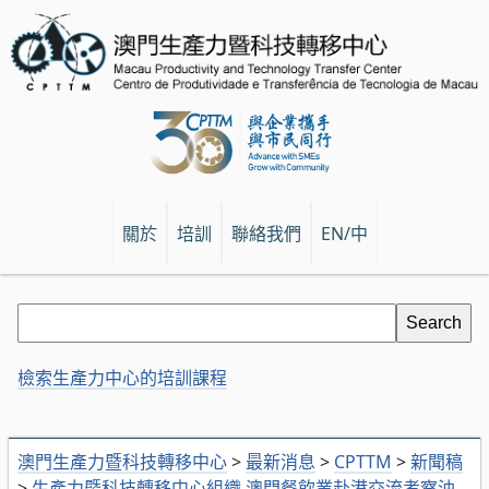
關於
培訓
聯絡我們
EN/中
檢索生產力中心的培訓課程
澳門生產力暨科技轉移中心
>
最新消息
>
CPTTM
>
新聞稿
>
生產力暨科技轉移中心組織 澳門餐飲業赴港交流考察油