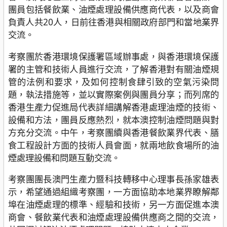
團員包括餐飲業、油煙處理設備供應商代表，以及商會
負責人共20人，日前往香港與相關政府部門和當地業界
交流。
考察團於香港環境保護署區域辦事處，與香港環境保護
署的主管和技術人員進行交流，了解香港對有關油煙規
管的法例和要求，及如何控制食肆引致的空氣污染問
題，執法措施等，並以實際案例與團員分享；而列席的
香港生產力促進局代表詳細講解香港處理油煙的技術、
設備和方法，團員反應熱烈，就本澳控制油煙問題與對
方充分交流。中午，考察團續與香港餐飲業界代表、膳
食工程設計方面的技術人員會面，就兩地飲食場所的油
煙處理設備和問題互動交流。
考察團團長澳門生產力暨科技轉移中心理事長孫家雄表
示，希望通過組織考察團，一方面協助本地業界瞭解鄰
埠在油煙處理的標準、經驗和技術，另一方面促進本澳
商會、餐飲業代表和油煙處理設備供應商之間的交流，