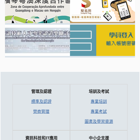
管理及認證
培訓及考試
標準及認證
專業培訓
營商管理
專業考試
圖書及學習資源
資訊科技和IT應用
中小企支援