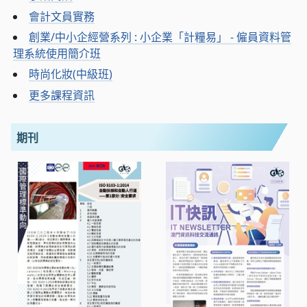
會計文員實務
創業/中小企經營系列 : 小企業「計糧易」 - 僱員資料管
理系統使用簡介班
時尚化妝(中級班)
更多課程資訊
期刊