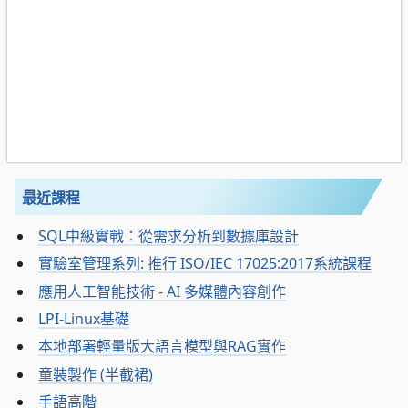
最近課程
SQL中級實戰：從需求分析到數據庫設計
實驗室管理系列: 推行 ISO/IEC 17025:2017系統課程
應用人工智能技術 - AI 多媒體內容創作
LPI-Linux基礎
本地部署輕量版大語言模型與RAG實作
童裝製作 (半截裙)
手語高階