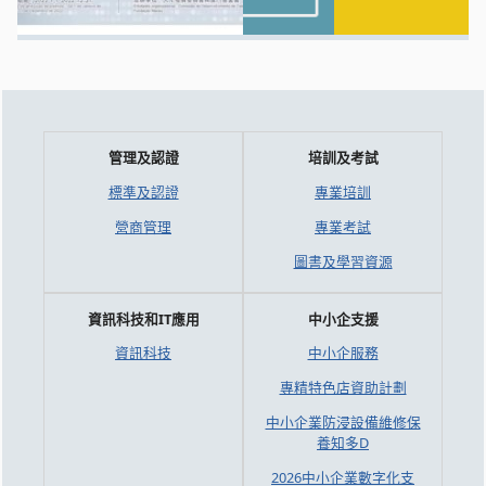
管理及認證
培訓及考試
標準及認證
專業培訓
營商管理
專業考試
圖書及學習資源
資訊科技和IT應用
中小企支援
資訊科技
中小企服務
專精特色店資助計劃
中小企業防浸設備維修保
養知多D
2026中小企業數字化支