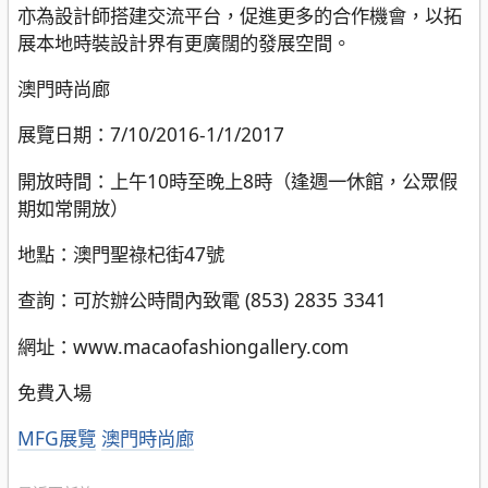
亦為設計師搭建交流平台，促進更多的合作機會，以拓
展本地時裝設計界有更廣闊的發展空間。
澳門時尚廊
展覽日期：7/10/2016-1/1/2017
開放時間：上午10時至晚上8時（逢週一休館，公眾假
期如常開放）
地點：澳門聖祿杞街47號
查詢：可於辦公時間內致電 (853) 2835 3341
網址：www.macaofashiongallery.com
免費入場
分
MFG展覽
澳門時尚廊
類