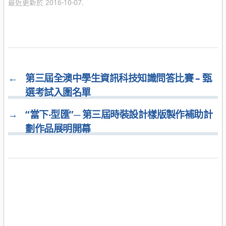
最近更新於 2016-10-07.
←
第三屆全澳中學生資訊科技知識問答比賽 – 甄
選考試入圍名單
→
“當下‧型匯”─ 第三屆時裝設計樣版製作補助計
劃作品展明開幕