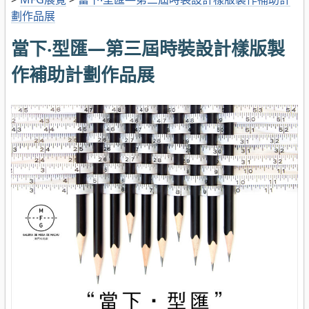
劃作品展
當下‧型匯—第三屆時裝設計樣版製
作補助計劃作品展