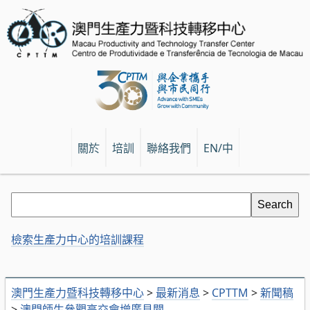
關於
培訓
聯絡我們
EN/中
檢索生產力中心的培訓課程
澳門生產力暨科技轉移中心
>
最新消息
>
CPTTM
>
新聞稿
>
澳門師生參觀高交會增廣見聞