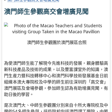
澳門師生參觀高交會增廣見聞
澳門師生參觀團於澳門展區合照
為使澳門師生能了解現今先進科技的發展，親身體驗高
新科技產品及技術的成果，以及豐富課堂外的知識，澳
門生産力暨科技轉移中心和澳門科學技術發展基金日前
組織本澳大專院校及中學的師生前往深圳的「高交會」
澳門展區及會場參觀，參加師生認為有助增廣見聞，有
助日後的學習。
是次澳門大、中師生參觀團分別來自十所大專院校及中
學的54名師生參與，這些院校包括澳門理工學院、中葡