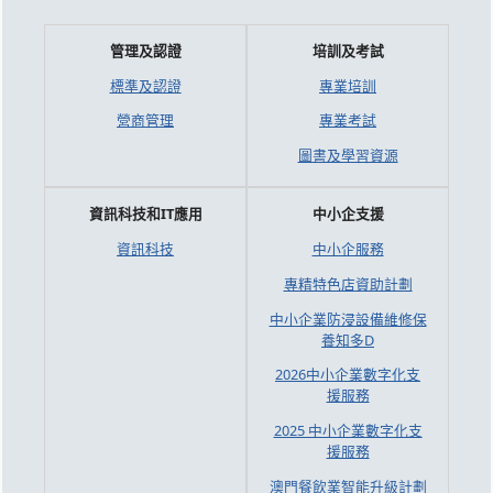
管理及認證
培訓及考試
標準及認證
專業培訓
營商管理
專業考試
圖書及學習資源
資訊科技和IT應用
中小企支援
資訊科技
中小企服務
專精特色店資助計劃
中小企業防浸設備維修保
養知多D
2026中小企業數字化支
援服務
2025 中小企業數字化支
援服務
澳門餐飲業智能升級計劃