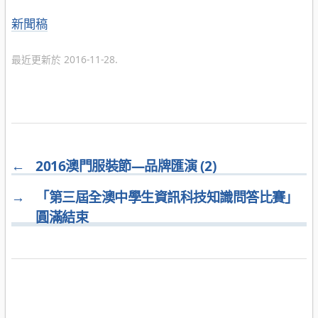
分
新聞稿
類
最近更新於 2016-11-28.
←
2016澳門服裝節—品牌匯演 (2)
→
「第三屆全澳中學生資訊科技知識問答比賽」
圓滿結束