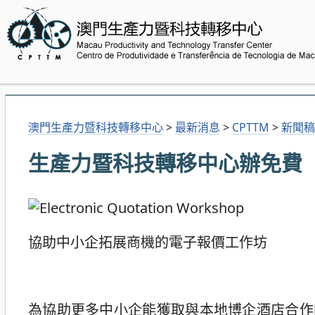
澳門生產力暨科技轉移中心
>
最新消息
>
CPTTM
>
新聞稿
生產力暨科技轉移中心辦免費
協助中小企拓展商機的電子報價工作坊
為協助更多中小企能獲取與本地博企酒店合作