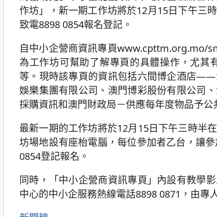
作坊」，新一期工作坊將於12月15日下午
致電8898 0854報名登記。
自中小企營商資訊專頁www.cpttm.org
為工作坊可幫助了解專頁的具體操作，尤其
等。現時該專頁的資訊包括六間博企酒店——
娛樂集團有限公司、澳門博彩股份有限公司、
採購資訊和澳門財政局－供應每年度物品予公
最新一期的工作坊將於12月15日下午三時
坊場地設有座枱電腦，每位參加者乙台，讓參
0854登記報名。
同時，「中小企營商資訊專頁」內設有教學影
中心的中小企服務熱線電話8898 0871，