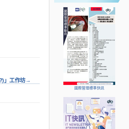
?)」工作坊
→
國際管理標準快訊