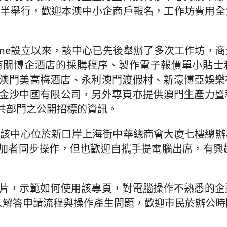
三時半舉行，歡迎本澳中小企商戶報名，工作坊費用
.mo/sme設立以來，該中心已先後舉辦了多次工作坊
有關博企酒店的採購程序、製作電子報價單小貼士
澳門美高梅酒店、永利澳門渡假村、新濠博亞娛樂
金沙中國有限公司，另外專頁亦提供澳門生產力暨
共部門之公開招標的資訊。
半在該中心位於新口岸上海街中華總商會大廈七樓總
加者同步操作，但也歡迎自攜手提電腦出席，有興趣
片，示範如何使用該專頁，對電腦操作不熟悉的企
由專人解答申請流程與操作產生問題，歡迎市民於辦公