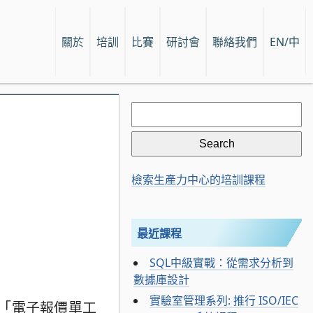
關於
培訓
比賽
研討會
聯絡我們
EN/中
Search
for:
檢索生產力中心的培訓課程
最近課程
SQL中級實戰：從需求分析到
數據庫設計
實驗室管理系列: 推行 ISO/IEC
「電子報價單工