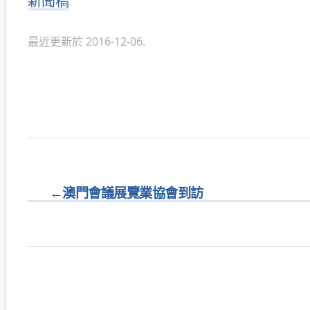
分
新聞稿
類
最近更新於 2016-12-06.
←
澳門會議展覽業協會到訪