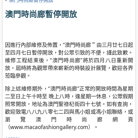
澳門時尚廊暫停開放
因進行內部維修及佈置，“澳門時尚廊＂由三月廿七日起
至四月七日暫停開放，對公眾引致的不便，謹此致歉。
維修工程結束後，“澳門時尚廊”將於四月八日重新開
放，屆時將為觀眾帶來嶄新的時裝設計展覽，歡迎各界
蒞臨參觀。
除上述維修期外，“澳門時尚廊”正常的開放時間為星期
二至日上午十時至 晚上八時，逢星期一休息，公眾假期
照常開放，地址為澳門聖祿杞街四十七號。如有查詢，
歡迎致電八八九八零七二四與馬小姐或馮小姐聯絡，或
瀏覽澳門時尚廊網頁
（www.macaofashiongallery.com）。