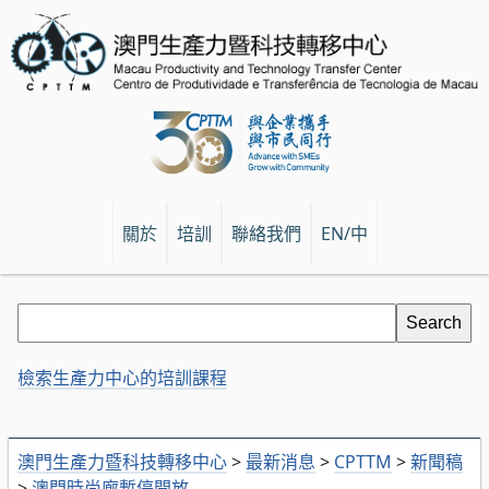
關於
培訓
聯絡我們
EN/中
檢索生產力中心的培訓課程
澳門生產力暨科技轉移中心
>
最新消息
>
CPTTM
>
新聞稿
>
澳門時尚廊暫停開放