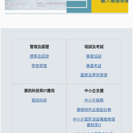
管理及認證
培訓及考試
標準及認證
專業培訓
營商管理
專業考試
圖書及學習資源
資訊科技和IT應用
中小企支援
資訊科技
中小企服務
專精特色店資助計劃
中小企業防浸設備維修保
養知多D