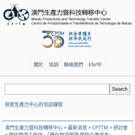
關於
培訓
聯絡我們
EN/中
檢索生產力中心的培訓課程
澳門生產力暨科技轉移中心
>
最新消息
>
CPTTM
>
研討會
>
現代物流工作坊: 「優化物流管理 節約企業成本」