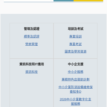
管理及認證
培訓及考試
標準及認證
專業培訓
營商管理
專業考試
圖書及學習資源
資訊科技和IT應用
中小企支援
資訊科技
中小企服務
專精特色店資助計劃
中小企業防浸設備維修保
養知多D
2026中小企業數字化支
援服務