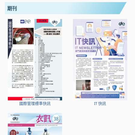
期刊
國際管理標準快訊
IT 快訊