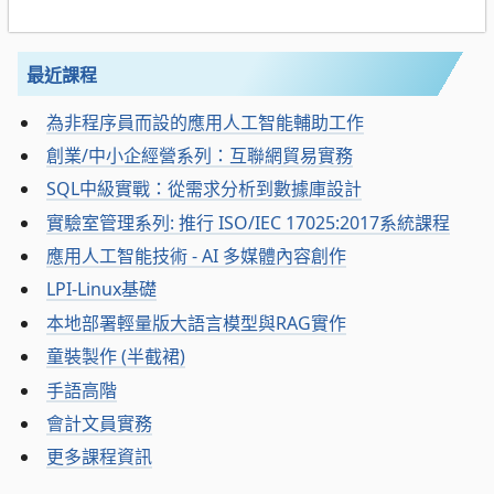
最近課程
為非程序員而設的應用人工智能輔助工作
創業/中小企經營系列：互聯網貿易實務
SQL中級實戰：從需求分析到數據庫設計
實驗室管理系列: 推行 ISO/IEC 17025:2017系統課程
應用人工智能技術 - AI 多媒體內容創作
LPI-Linux基礎
本地部署輕量版大語言模型與RAG實作
童裝製作 (半截裙)
手語高階
會計文員實務
更多課程資訊