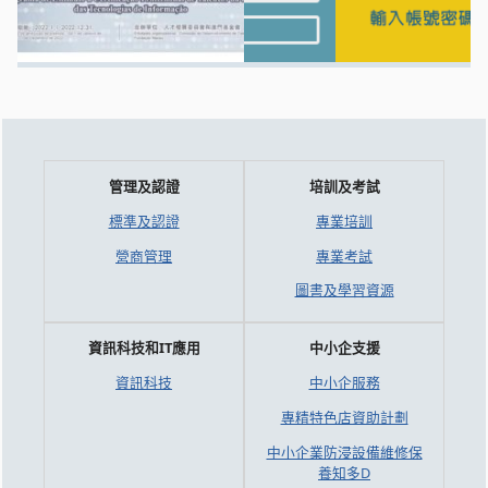
管理及認證
培訓及考試
標準及認證
專業培訓
營商管理
專業考試
圖書及學習資源
資訊科技和IT應用
中小企支援
資訊科技
中小企服務
專精特色店資助計劃
中小企業防浸設備維修保
養知多D