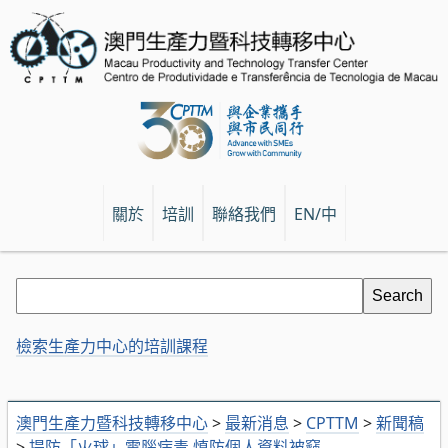
關於
培訓
聯絡我們
EN/中
檢索生產力中心的培訓課程
澳門生產力暨科技轉移中心
>
最新消息
>
CPTTM
>
新聞稿
>
提防「火球」電腦病毒 慎防個人資料被竊