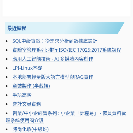
最近課程
SQL中級實戰：從需求分析到數據庫設計
實驗室管理系列: 推行 ISO/IEC 17025:2017系統課程
應用人工智能技術 - AI 多媒體內容創作
LPI-Linux基礎
本地部署輕量版大語言模型與RAG實作
童裝製作 (半截裙)
手語高階
會計文員實務
創業/中小企經營系列 : 小企業「計糧易」 - 僱員資料管
理系統使用簡介班
時尚化妝(中級班)