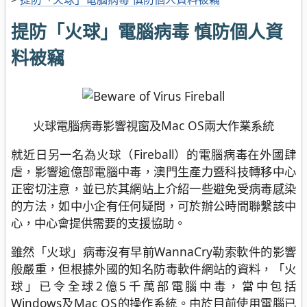
提防「火球」電腦病毒 慎防個人資
料被竊
火球電腦病毒影響視窗及Mac OS兩大作業系統
就近日另一名為火球（Fireball）的電腦病毒在外國肆
虐，影響逾億部電腦中毒，澳門生產力暨科技轉移中心
正密切注意，並已於其網站上介紹一些避免受病毒感染
的方法，如中小企有任何疑問，可於辦公時間聯繫該中
心，中心會提供需要的支援協助。
雖然「火球」病毒沒有早前WannaCry勒索軟件的影響
般嚴重，但根據外國的知名防毒軟件網站的資料，「火
球」已令全球2億5千萬部電腦中毒，當中包括
Windows及Mac OS的操作系統。由於目前使用電腦已