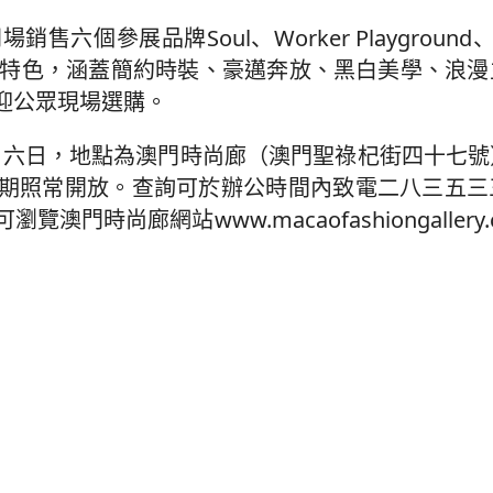
展品牌Soul、Worker Playground、ZIC
風格各具特色，涵蓋簡約時裝、豪邁奔放、黑白美學、浪
迎公眾現場選購。
八月六日，地點為澳門時尚廊（澳門聖祿杞街四十七
期照常開放。查詢可於辦公時間內致電二八三五三
時尚廊網站www.macaofashiongallery