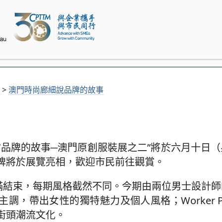
>
澳門時尚廊細說品牌的故事
“品牌的故事─澳門原創服裝展之二”將於六月十日
牌將於展覽亮相，歡迎市民前往觀賞。
滿結束，每期風格截然不同。今期由兩位男士設計師的
白色為主調，帶出女性的獨特魅力及個人風格；Worker Pl
街頭潮流文化。