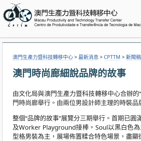
澳門生產力暨科技轉移中心
>
最新消息
>
CPTTM
>
新聞稿
澳門時尚廊細說品牌的故事
由文化局與澳門生產力暨科技轉移中心合辦的
門時尚廊舉行。由兩位男設計師主理的時裝品
整個“品牌的故事”展覽分三期舉行。首期已圓
及Worker Playground接棒。Soul以黑
型格男裝為主，展場佈置糅合特色場景，盡顯