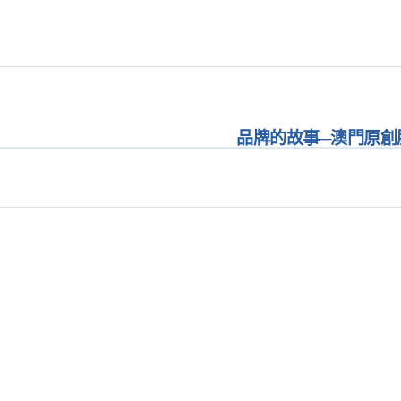
品牌的故事─澳門原創