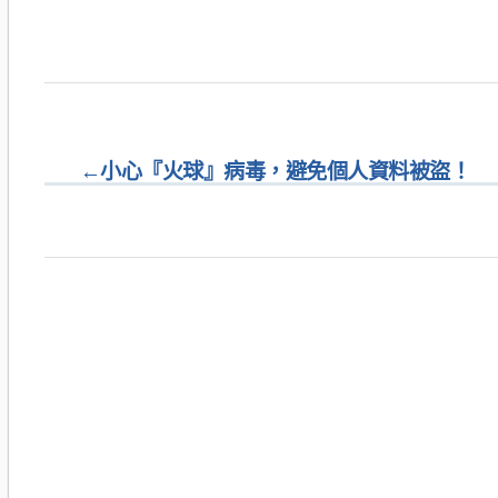
←
小心『火球』病毒，避免個人資料被盜！