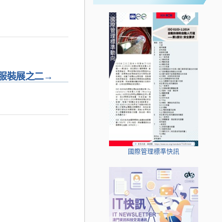
服裝展之二
→
國際管理標準快訊