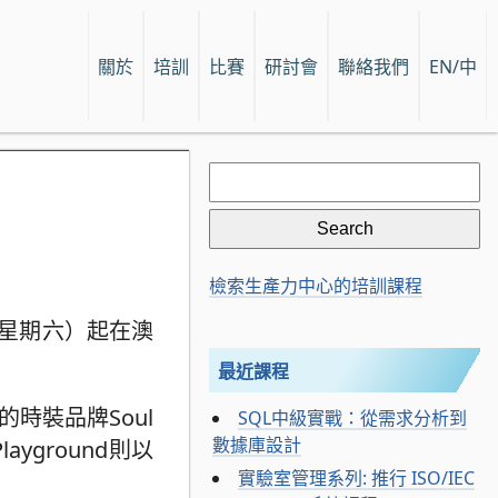
關於
培訓
比賽
研討會
聯絡我們
EN/中
Search
for:
檢索生產力中心的培訓課程
（星期六）起在澳
最近課程
時裝品牌Soul
SQL中級實戰：從需求分析到
數據庫設計
ayground則以
實驗室管理系列: 推行 ISO/IEC