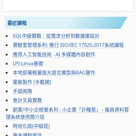
最近課程
SQL中級實戰：從需求分析到數據庫設計
實驗室管理系列: 推行 ISO/IEC 17025:2017系統課程
應用人工智能技術 - AI 多媒體內容創作
LPI-Linux基礎
本地部署輕量版大語言模型與RAG實作
童裝製作 (半截裙)
手語高階
會計文員實務
創業/中小企經營系列 : 小企業「計糧易」 - 僱員資料管
理系統使用簡介班
時尚化妝(中級班)
更多課程資訊