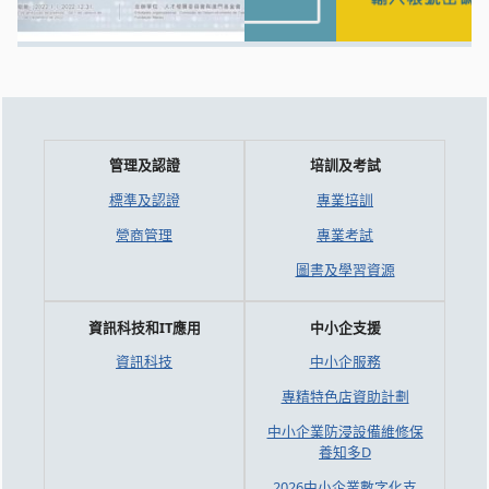
管理及認證
培訓及考試
標準及認證
專業培訓
營商管理
專業考試
圖書及學習資源
資訊科技和IT應用
中小企支援
資訊科技
中小企服務
專精特色店資助計劃
中小企業防浸設備維修保
養知多D
2026中小企業數字化支