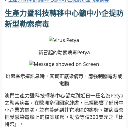
生產力暨科技轉移中心籲中小企提防
新型勒索病毒
新冒起的勒索病毒Petya
屏幕顯示這訊息時，其實正感染病毒，應強制關電源或
電腦
澳門生產力暨科技轉移中心留意到近日一種名為Petya
之勒索病毒，在歐洲多個國家肆虐，已經影響了部份中
小企業的電腦，並有蔓延到其它地區的趨勢。該病毒會
把受感染電腦上的檔案加密，勒索等值300美元之『比
特幣』。