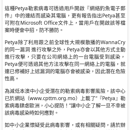
這種Petya勒索病毒可透過用戶開啟『網絡釣魚電子郵
件』中的連結而感染其電腦，更有報告指出Petya甚至
可附在Microsoft Office文件上，當用戶在開啟該等檔
案時便會中招，防不勝防。
Petya除了利用跟之前全球性大規模散播的WannaCry
的同一漏洞 進行攻擊之外，Petya亦會以其他方式主動
進行攻擊，只要在公司網絡上的一台電腦受到感染，
Petya便可透過其他方法攻擊在同一網絡上的電腦，就
連已修補好上述漏洞的電腦亦會被感染，因此潛在危險
性高。
為減低本澳中小企受潛在的勒索病毒影響風險，該中心
已於網站（www.cpttm.org.mo）上載了“『Petya』勒
索病毒肆虐歐洲，小心提防！”讓中小企了解一旦不幸被
該病毒感染時如何應對。
如中小企業懷疑受此病毒影響，或有相關疑問，請於辦