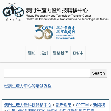
關於
培訓
聯絡我們
EN/中
檢索生產力中心的培訓課程
澳門生產力暨科技轉移中心
>
最新消息
>
CPTTM
>
新聞稿
>
生產力暨科技轉移中心籲中小企提防新型勒索病毒