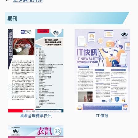
期刊
國際管理標準快訊
IT 快訊