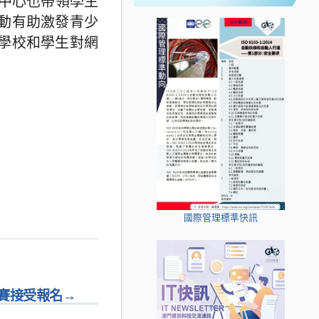
，中心也帶領學生
動有助激發青少
學校和學生對網
國際管理標準快訊
大賽接受報名
→