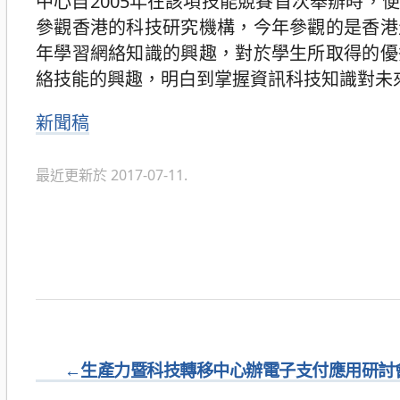
中心自2005年在該項技能競賽首次舉辦時
參觀香港的科技研究機構，今年參觀的是香港
年學習網絡知識的興趣，對於學生所取得的優
絡技能的興趣，明白到掌握資訊科技知識對未
分
新聞稿
類
最近更新於 2017-07-11.
←
生產力暨科技轉移中心辦電子支付應用研討