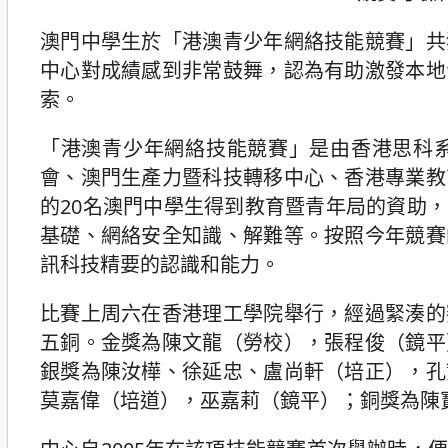
澳門中學生於「港澳青少年網絡技能競賽」共
中心對成績感到非常鼓舞，認為有助激發本地
索。
「港澳青少年網絡技能競賽」是由香港思科
會、澳門生產力暨科技轉移中心、香港專業教
的20名澳門中學生得到教育暨青年局的資助
基礎、網絡安全知識、解難等。按照今年競賽
訊科技精要的認識和能力。
比賽上周六在香港理工學院舉行，經過緊湊的
五銅。金獎為陳文龍（勞校），張程俊（鏡平
銀獎為陳汝樺、徐延忠、盧尚軒（培正），孔
莫嘉偉（培道），巫嘉莉（鏡平）；銅獎為陳