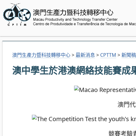
澳門生產力暨科技轉移中心
>
最新消息
>
CPTTM
>
新聞稿
澳中學生於港澳網絡技能賽成
澳門代
競賽考驗