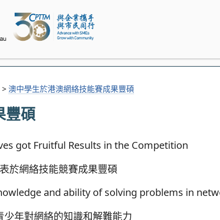
>
澳中學生於港澳網絡技能賽成果豐碩
果豐碩
表於網絡技能競賽成果豐碩
青少年對網絡的知識和解難能力