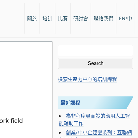
關於
培訓
比賽
研討會
聯絡我們
EN/中
Search
for:
檢索生產力中心的培訓課程
最近課程
為非程序員而設的應用人工智
能輔助工作
創業/中小企經營系列：互聯網