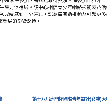
，便帶領學生參加，每屆均取得獎項。除參加比賽外
生產力促進局。該中心相信青少年網絡技能競賽活
秀成績感到十分鼓舞，認為這有助推動及引起更多
來發展的影響深遠。
會
第十八屆虎門杯國際青年設計(女裝)