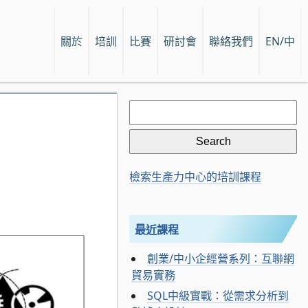
關於
培訓
比賽
研討會
聯絡我們
EN/中
Search
for:
檢索生產力中心的培訓課程
最近課程
創業/中小企經營系列：互聯網
貿易實務
SQL中級實戰：從需求分析到