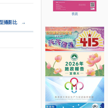
衣訊
型攝影比
→