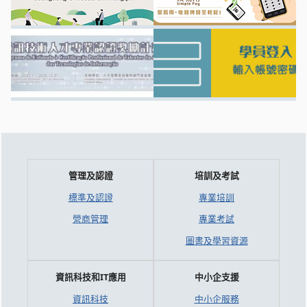
管理及認證
培訓及考試
標準及認證
專業培訓
營商管理
專業考試
圖書及學習資源
資訊科技和IT應用
中小企支援
資訊科技
中小企服務