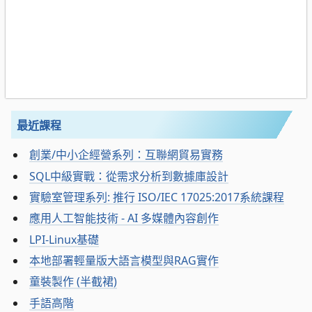
最近課程
創業/中小企經營系列：互聯網貿易實務
SQL中級實戰：從需求分析到數據庫設計
實驗室管理系列: 推行 ISO/IEC 17025:2017系統課程
應用人工智能技術 - AI 多媒體內容創作
LPI-Linux基礎
本地部署輕量版大語言模型與RAG實作
童裝製作 (半截裙)
手語高階