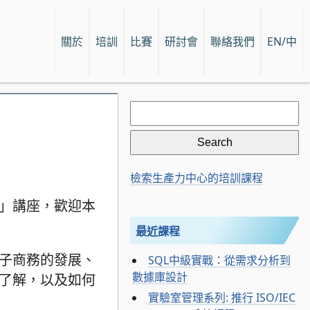
關於
培訓
比賽
研討會
聯絡我們
EN/中
Search
for:
檢索生產力中心的培訓課程
E”」講座，歡迎本
最近課程
電子商務的發展、
SQL中級實戰：從需求分析到
數據庫設計
和了解，以及如何
實驗室管理系列: 推行 ISO/IEC