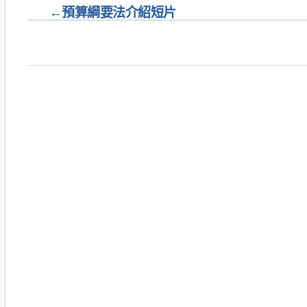
←
預算綱要法介紹短片