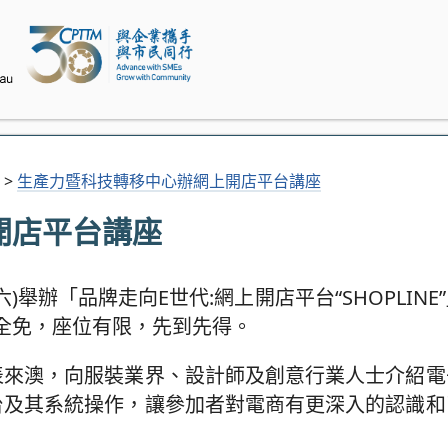
>
生產力暨科技轉移中心辦網上開店平台講座
開店平台講座
)舉辦「品牌走向E世代:網上開店平台“SHOPLIN
全免，座位有限，先到先得。
”代表來澳，向服裝業界、設計師及創意行業人士介紹
商平台及其系統操作，讓參加者對電商有更深入的認識