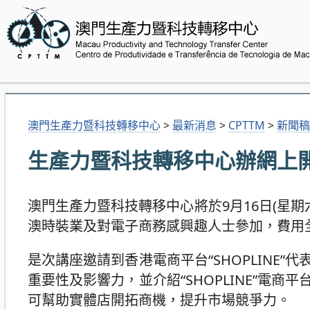
澳門生產力暨科技轉移中心
>
最新消息
>
CPTTM
>
新聞稿
生產力暨科技轉移中心辦網上
澳門生產力暨科技轉移中心將於9月16日(星期六
澳時裝業及對電子商務感興趣人士參加，費用
是次講座邀請到香港電商平台“SHOPLINE
重要性及影響力，並介紹“SHOPLINE”電
可幫助實體店開拓商機，提升市場競爭力。