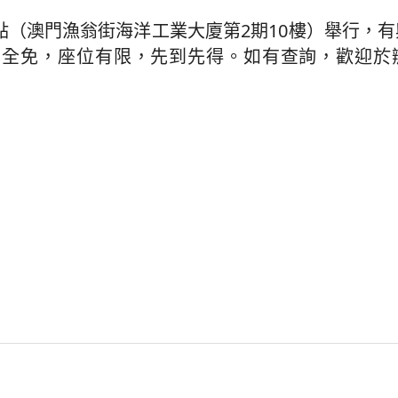
匯點（澳門漁翁街海洋工業大廈第2期10樓）舉行，
報名，費用全免，座位有限，先到先得。如有查詢，歡迎