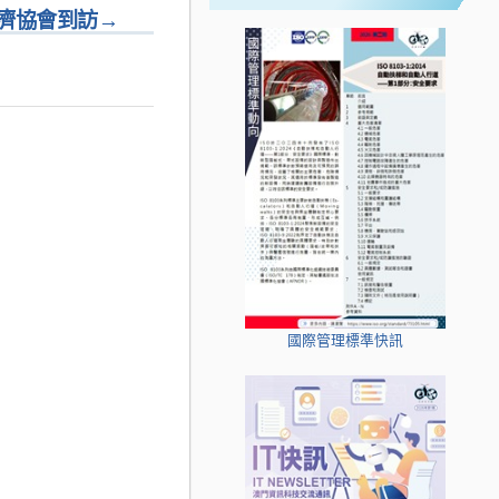
濟協會到訪
→
國際管理標準快訊