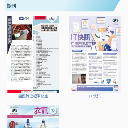
期刊
國際管理標準快訊
IT 快訊