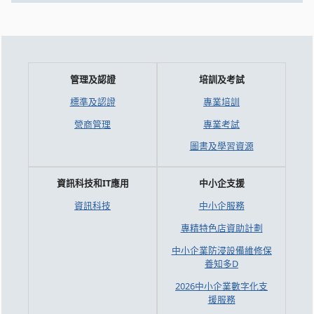
管理及認證
培訓及考試
標準及認證
專業培訓
營商管理
專業考試
圖書及學習資源
資訊科技和IT應用
中小企支援
資訊科技
中小企服務
專精特色店資助計劃
中小企業防浸設備維修保
養知多D
2026中小企業數字化支
援服務