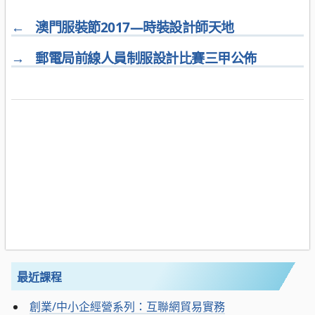
←
澳門服裝節2017—時裝設計師天地
→
郵電局前線人員制服設計比賽三甲公佈
最近課程
創業/中小企經營系列：互聯網貿易實務