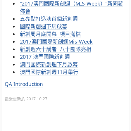
“2017澳門國際新創週（MIS-Week）”新聞發
佈會
五亮點打造澳首個新創週
國際新創週下周啟幕
新創周月底開幕 項目滿檔
2017澳門國際新創週Mis-Week
新創週六十講者 八十團隊亮相
2017 澳門國際新創週
澳門國際新創週下月啟幕
澳門國際新創週11月舉行
分
QA Introduction
類
最近更新於 2017-10-27.