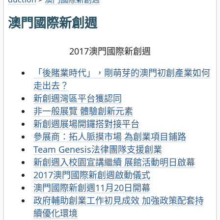
澳門國際新創週
2017澳門國際新創週
「後賭業時代」，剛萌芽的澳門初創產業如何
走出去？
新創週灣區平台獲認同
非一般展覽 體驗創新元素
新創週展場開鑼搭對接平台
參展商：拓人脈摸市場 為創業項目鋪路
Team Genesis法律團隊支援創業
新創週入校園宣講繼續 展館活動明日啟幕
2017澳門國際新創週啟動儀式
澳門國際新創週11月20日開幕
政府輔助創業工作初見成效 加強政策配套持
續優化環境