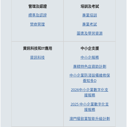
管理及認證
培訓及考試
標準及認證
專業培訓
營商管理
專業考試
圖書及學習資源
資訊科技和IT應用
中小企支援
資訊科技
中小企服務
專精特色店資助計劃
中小企業防浸設備維修保
養知多D
2026中小企業數字化支
援服務
2025 中小企業數字化支
援服務
澳門餐飲業智能升級計劃