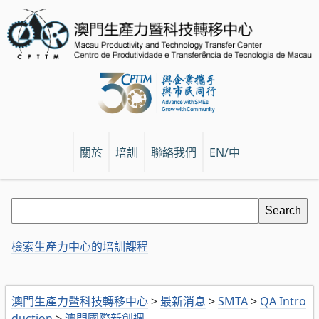
關於
培訓
聯絡我們
EN/中
檢索生產力中心的培訓課程
澳門生產力暨科技轉移中心
>
最新消息
>
SMTA
>
QA Intro
duction
>
澳門國際新創週