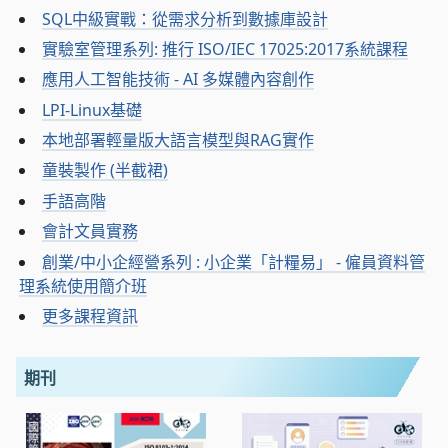
SQL中級實戰：從需求分析到數據庫設計
實驗室管理系列: 推行 ISO/IEC 17025:2017系統課程
應用人工智能技術 - AI 多媒體內容創作
LPI-Linux基礎
本地部署輕量版大語言模型與RAG實作
童裝製作 (半截裙)
手語高階
會計文員實務
創業/中小企經營系列 : 小企業「計糧易」 - 僱員資料管
理系統使用簡介班
更多課程資訊
期刊