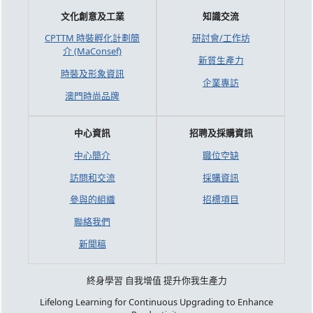
文化創意及工業
知識交流
CPTTM 時裝孵化計劃簡
研討會/工作坊
介 (MaConsef)
新質生產力
時裝及形象資訊
企業專訪
澳門時尚品牌
中心資訊
招聘及採購資訊
中心簡介
職位空缺
訪問和交流
採購資訊
參與的組織
招標項目
聯絡我們
新聞稿
終身學習 自我增值 提升你我生產力
Lifelong Learning for Continuous Upgrading to Enhance