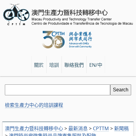
關於
培訓
聯絡我們
EN/中
檢索生產力中心的培訓課程
澳門生產力暨科技轉移中心
>
最新消息
>
CPTTM
>
新聞稿
>
澳門時尚廊徵集時尚品牌寄售服裝及配飾