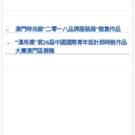
←
澳門時尚廊“二零一八品牌服裝展”徵集作品
→
“漢帛獎”第26屆中國國際青年設計師時裝作品
大賽澳門區徵稿