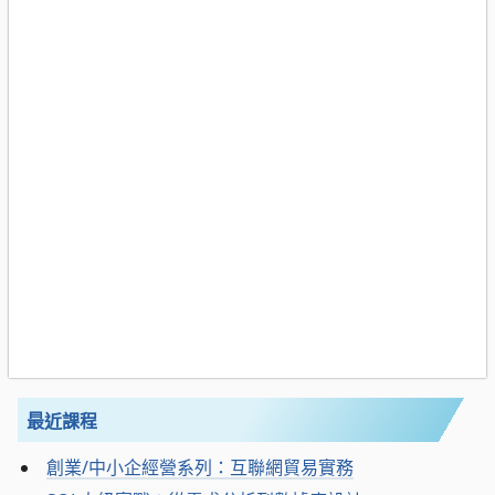
最近課程
創業/中小企經營系列：互聯網貿易實務