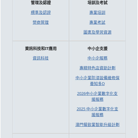
管理及認證
培訓及考試
標準及認證
專業培訓
營商管理
專業考試
圖書及學習資源
資訊科技和IT應用
中小企支援
資訊科技
中小企服務
專精特色店資助計劃
中小企業防浸設備維修保
養知多D
2026中小企業數字化支
援服務
2025 中小企業數字化支
援服務
澳門餐飲業智能升級計劃