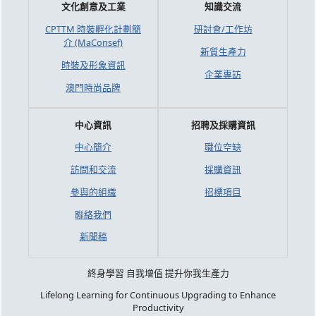
文化創意及工業
知識交流
CPTTM 時裝孵化計劃簡
研討會/工作坊
介 (MaConsef)
新質生產力
時裝及形象資訊
企業專訪
澳門時尚品牌
中心資訊
招聘及採購資訊
中心簡介
職位空缺
訪問和交流
採購資訊
參與的組織
招標項目
聯絡我們
新聞稿
終身學習 自我增值 提升你我生產力
Lifelong Learning for Continuous Upgrading to Enhance
Productivity