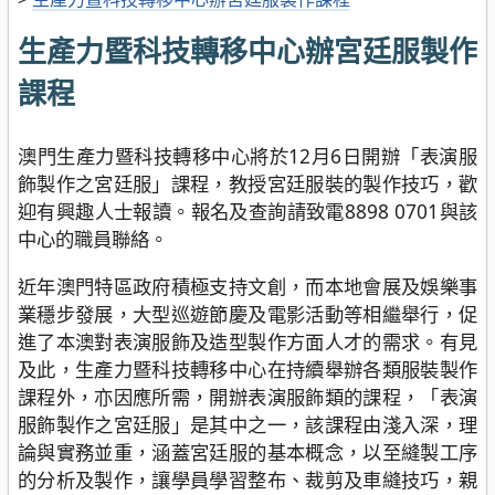
生產力暨科技轉移中心辦宮廷服製作
課程
澳門生產力暨科技轉移中心將於12月6日開辦「表演服
飾製作之宮廷服」課程，教授宮廷服裝的製作技巧，歡
迎有興趣人士報讀。報名及查詢請致電8898 0701與該
中心的職員聯絡。
近年澳門特區政府積極支持文創，而本地會展及娛樂事
業穩步發展，大型巡遊節慶及電影活動等相繼舉行，促
進了本澳對表演服飾及造型製作方面人才的需求。有見
及此，生產力暨科技轉移中心在持續舉辦各類服裝製作
課程外，亦因應所需，開辦表演服飾類的課程，「表演
服飾製作之宮廷服」是其中之一，該課程由淺入深，理
論與實務並重，涵蓋宮廷服的基本概念，以至縫製工序
的分析及製作，讓學員學習整布、裁剪及車縫技巧，親