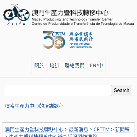
關於
培訓
聯絡我們
EN/中
檢索生產力中心的培訓課程
澳門生產力暨科技轉移中心
>
最新消息
>
CPTTM
>
新聞稿
>
生產力暨科技轉移中心辦宮廷服製作課程