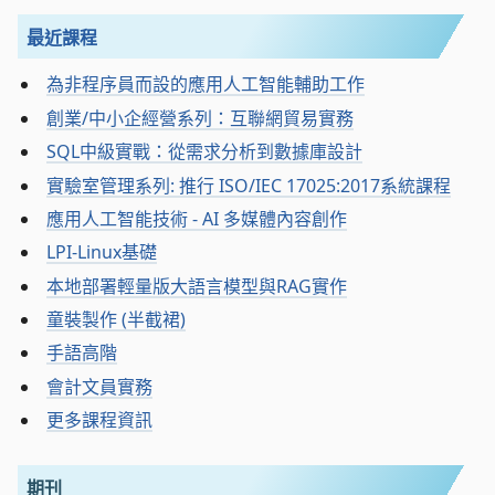
最近課程
為非程序員而設的應用人工智能輔助工作
創業/中小企經營系列：互聯網貿易實務
SQL中級實戰：從需求分析到數據庫設計
實驗室管理系列: 推行 ISO/IEC 17025:2017系統課程
應用人工智能技術 - AI 多媒體內容創作
LPI-Linux基礎
本地部署輕量版大語言模型與RAG實作
童裝製作 (半截裙)
手語高階
會計文員實務
更多課程資訊
期刊