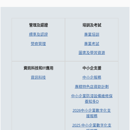
管理及認證
培訓及考試
標準及認證
專業培訓
營商管理
專業考試
圖書及學習資源
資訊科技和IT應用
中小企支援
資訊科技
中小企服務
專精特色店資助計劃
中小企業防浸設備維修保
養知多D
2026中小企業數字化支
援服務
2025 中小企業數字化支