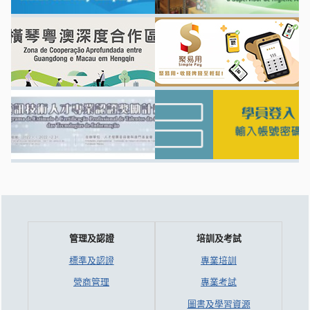
管理及認證
培訓及考試
標準及認證
專業培訓
營商管理
專業考試
圖書及學習資源