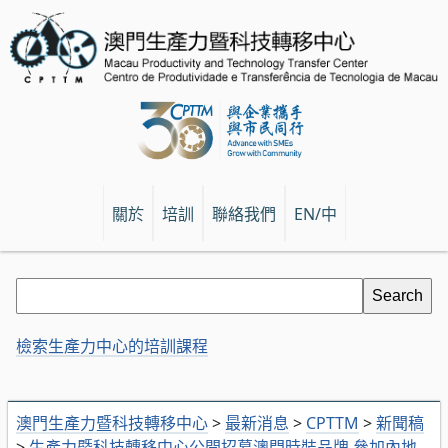
關於
培訓
聯絡我們
EN/中
檢索生產力中心的培訓課程
澳門生產力暨科技轉移中心
>
最新消息
>
CPTTM
>
新聞稿
>
生產力暨科技轉移中心公開招募澳門時裝品牌 參加內地