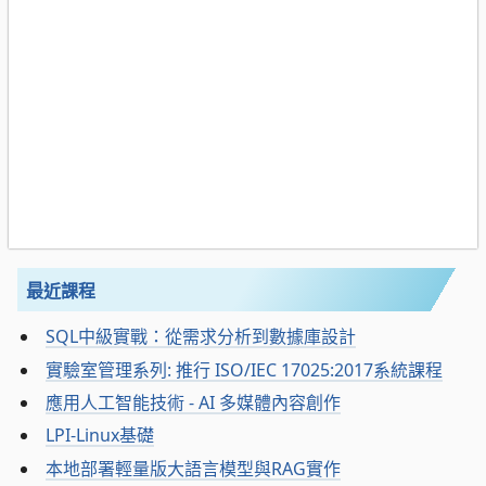
最近課程
SQL中級實戰：從需求分析到數據庫設計
實驗室管理系列: 推行 ISO/IEC 17025:2017系統課程
應用人工智能技術 - AI 多媒體內容創作
LPI-Linux基礎
本地部署輕量版大語言模型與RAG實作