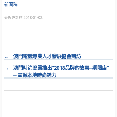
分
新聞稿
類
最近更新於 2018-01-02.
←
澳門電競專業人才發展協會到訪
→
澳門時尚廊續推出“2018品牌的故事─期限店”
─ 盡顯本地時尚魅力