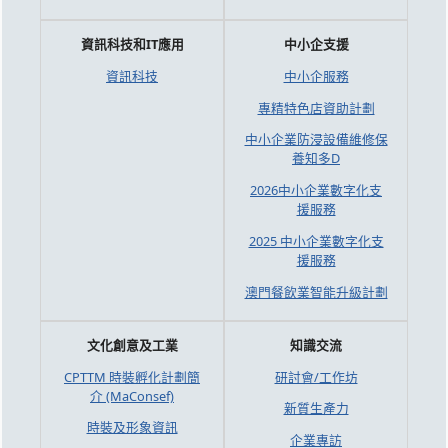
資訊科技和IT應用
中小企支援
資訊科技
中小企服務
專精特色店資助計劃
中小企業防浸設備維修保
養知多D
2026中小企業數字化支
援服務
2025 中小企業數字化支
援服務
澳門餐飲業智能升級計劃
文化創意及工業
知識交流
CPTTM 時裝孵化計劃簡
研討會/工作坊
介 (MaConsef)
新質生產力
時裝及形象資訊
企業專訪