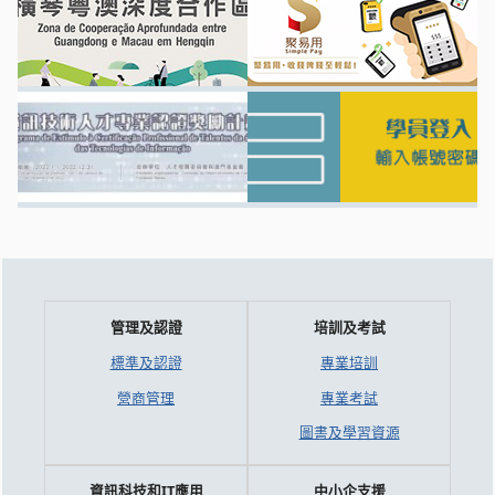
管理及認證
培訓及考試
標準及認證
專業培訓
營商管理
專業考試
圖書及學習資源
資訊科技和IT應用
中小企支援