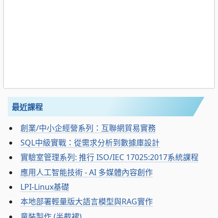
最近課程
創業/中小企經營系列：互聯網貿易實務
SQL中級實戰：從需求分析到數據庫設計
實驗室管理系列: 推行 ISO/IEC 17025:2017系統課程
應用人工智能技術 - AI 多媒體內容創作
LPI-Linux基礎
本地部署輕量版大語言模型與RAG實作
童裝製作 (半截裙)