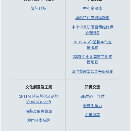
資訊科技
中小企服務
專精特色店資助計劃
中小企業防浸設備維修保
養知多D
2026中小企業數字化支
援服務
2025 中小企業數字化支
援服務
澳門餐飲業智能升級計劃
文化創意及工業
知識交流
CPTTM 時裝孵化計劃簡
研討會/工作坊
介 (MaConsef)
新質生產力
時裝及形象資訊
企業專訪
澳門時尚品牌