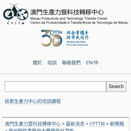
關於
培訓
聯絡我們
EN/中
檢索生產力中心的培訓課程
澳門生產力暨科技轉移中心
>
最新消息
>
CPTTM
>
新聞稿
>
參加時裝畫藝術大賽展設計潛能