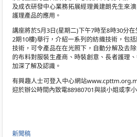
及成衣研發中心業務拓展經理黃建朗先生來澳
護理產品的應用。
講座將於5月3日(星期二)下午7時至8時30
2期10樓)舉行，介紹一系列的紡織技術，
技術，可令產品在在光照下，自動分解及去除
的布料對服裝生產商、時裝創意、長者護理、
加深了解及認識。
有興趣人士可登入中心網站www.cpttm.
迎於辦公時間內致電88980701與談小姐或李
分
新聞稿