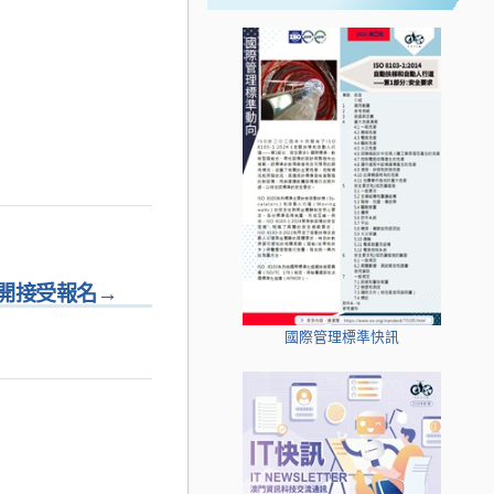
開接受報名
→
國際管理標準快訊