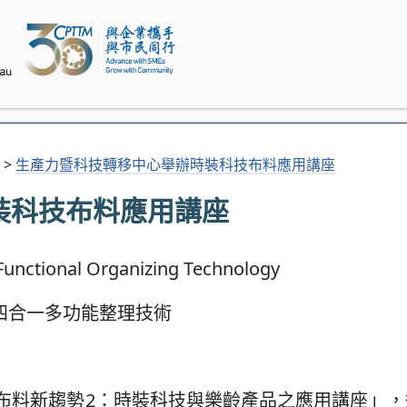
>
生產力暨科技轉移中心舉辦時裝科技布料應用講座
裝科技布料應用講座
四合一多功能整理技術
布料新趨勢2：時裝科技與樂齡產品之應用講座」，