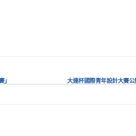
新賽」
大連杯國際青年設計大賽公