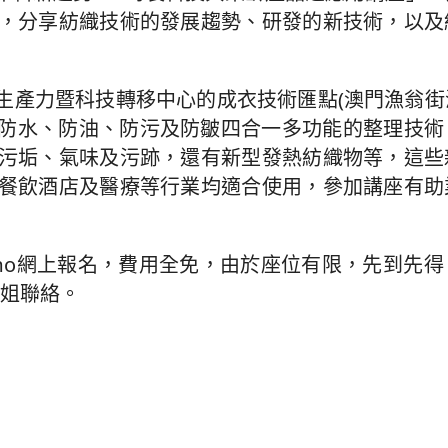
，分享紡織技術的發展趨勢、研發的新技術，以及
分在生產力暨科技轉移中心的成衣技術匯點(澳門漁翁
包括防水、防油、防污及防皺四合一多功能的整理技
污垢、氣味及污跡，還有新型發熱紡織物等，這些
餐飲酒店及醫療等行業均適合使用，參加講座有助
org.mo網上報名，費用全免，由於座位有限，先到先
小姐聯絡。