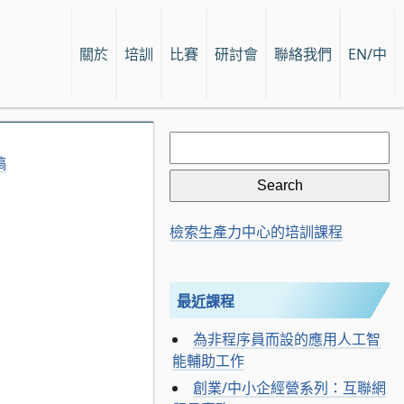
關於
培訓
比賽
研討會
聯絡我們
EN/中
Search
for:
稿
檢索生產力中心的培訓課程
最近課程
為非程序員而設的應用人工智
能輔助工作
創業/中小企經營系列：互聯網