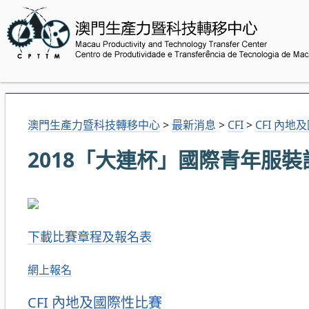
澳門生產力暨科技轉移中心
>
最新消息
>
CFI
>
CFI 內地
2018「大連杯」國際青年服裝
下載比賽章程及報名表
網上報名
分
CFI 內地及國際性比賽