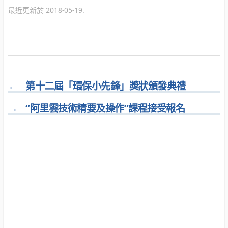
最近更新於 2018-05-19.
←
第十二屆「環保小先鋒」獎狀頒發典禮
→
“阿里雲技術精要及操作”課程接受報名