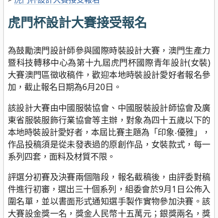
虎門杯設計大賽接受報名
為鼓勵澳門設計師參與國際時裝設計大賽，澳門生產力
暨科技轉移中心為第十九屆虎門杯國際青年設計(女裝)
大賽澳門區徵收稿件，歡迎本地時裝設計愛好者報名參
加，截止報名日期為6月20日。
該設計大賽由中國服裝協會、中國服裝設計師協會及廣
東省服裝服飾行業協會等主辦，對象為四十五歲以下的
本地時裝設計愛好者，本屆比賽主題為「印象‧優雅」，
作品投稿須是從未發表過的原創作品，女裝款式，每一
系列四套，面料及材質不限。
評選分初賽及決賽兩個階段，報名截稿後，由評委對稿
件進行初審，選出三十個系列，組委會於9月1日公佈入
圍名單，並以書面形式通知選手製作實物參加決賽。該
大賽設金獎一名，獎金人民幣十五萬元；銀獎兩名，獎