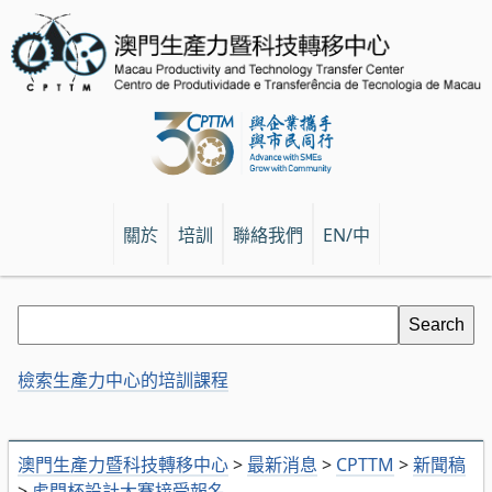
關於
培訓
聯絡我們
EN/中
檢索生產力中心的培訓課程
澳門生產力暨科技轉移中心
>
最新消息
>
CPTTM
>
新聞稿
>
虎門杯設計大賽接受報名