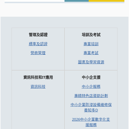
管理及認證
培訓及考試
標準及認證
專業培訓
營商管理
專業考試
圖書及學習資源
資訊科技和IT應用
中小企支援
資訊科技
中小企服務
專精特色店資助計劃
中小企業防浸設備維修保
養知多D
2026中小企業數字化支
援服務