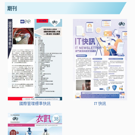
期刊
國際管理標準快訊
IT 快訊