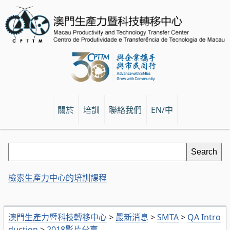
關於
培訓
聯絡我們
EN/中
檢索生產力中心的培訓課程
澳門生產力暨科技轉移中心
>
最新消息
>
SMTA
>
QA Intro
duction
>
2018影片分享