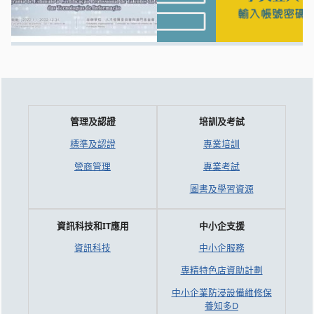
管理及認證
培訓及考試
標準及認證
專業培訓
營商管理
專業考試
圖書及學習資源
資訊科技和IT應用
中小企支援
資訊科技
中小企服務
專精特色店資助計劃
中小企業防浸設備維修保
養知多D