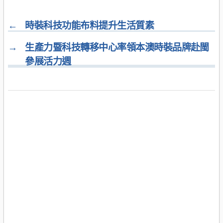
←
時裝科技功能布料提升生活質素
→
生產力暨科技轉移中心率領本澳時裝品牌赴閩
參展活力週