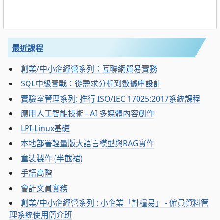
最近課程
創業/中小企經營系列：互聯網貿易實務
SQL中級實戰：從需求分析到數據庫設計
實驗室管理系列: 推行 ISO/IEC 17025:2017系統課程
應用人工智能技術 - AI 多媒體內容創作
LPI-Linux基礎
本地部署輕量版大語言模型與RAG實作
童裝製作 (半截裙)
手語高階
會計文員實務
創業/中小企經營系列 : 小企業「計糧易」 - 僱員資料管
理系統使用簡介班