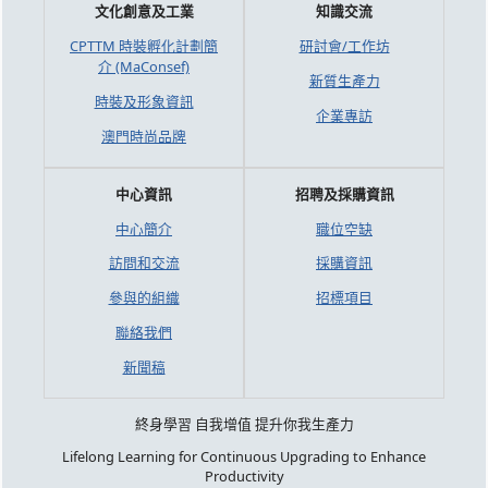
文化創意及工業
知識交流
CPTTM 時裝孵化計劃簡
研討會/工作坊
介 (MaConsef)
新質生產力
時裝及形象資訊
企業專訪
澳門時尚品牌
中心資訊
招聘及採購資訊
中心簡介
職位空缺
訪問和交流
採購資訊
參與的組織
招標項目
聯絡我們
新聞稿
終身學習 自我增值 提升你我生產力
Lifelong Learning for Continuous Upgrading to Enhance
Productivity