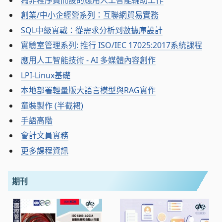
創業/中小企經營系列：互聯網貿易實務
SQL中級實戰：從需求分析到數據庫設計
實驗室管理系列: 推行 ISO/IEC 17025:2017系統課程
應用人工智能技術 - AI 多媒體內容創作
LPI-Linux基礎
本地部署輕量版大語言模型與RAG實作
童裝製作 (半截裙)
手語高階
會計文員實務
更多課程資訊
期刊