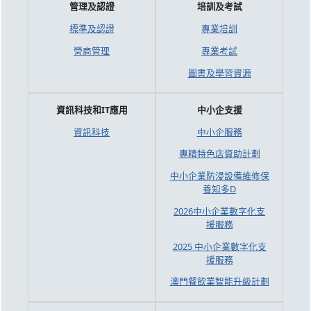
管理及認證
培訓及考試
標準及認證
專業培訓
營商管理
專業考試
圖書及學習資源
資訊科技和IT應用
中小企支援
資訊科技
中小企服務
專精特色店資助計劃
中小企業防浸設備維修保
養知多D
2026中小企業數字化支
援服務
2025 中小企業數字化支
援服務
澳門餐飲業智能升級計劃