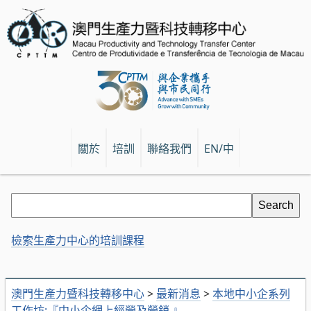
關於
培訓
聯絡我們
EN/中
檢索生產力中心的培訓課程
澳門生產力暨科技轉移中心
>
最新消息
>
本地中小企系列
工作坊:『中小企網上經營及營銷 』