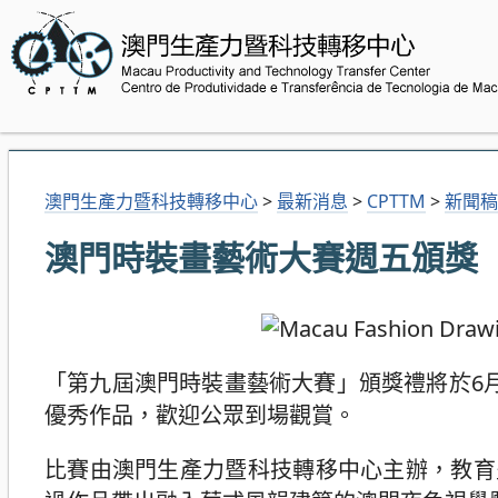
澳門生產力暨科技轉移中心
>
最新消息
>
CPTTM
>
新聞稿
澳門時裝畫藝術大賽週五頒獎
「第九屆澳門時裝畫藝術大賽」頒獎禮將於6
優秀作品，歡迎公眾到場觀賞。
比賽由澳門生產力暨科技轉移中心主辦，教育