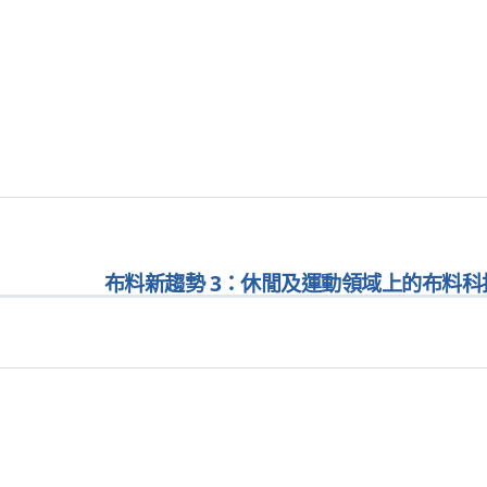
布料新趨勢 3：休閒及運動領域上的布料科