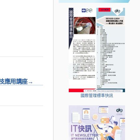
技應用講座
→
國際管理標準快訊