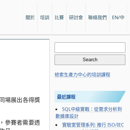
關於
培訓
比賽
研討會
聯絡我們
EN/中
Search
for:
檢索生產力中心的培訓課程
最近課程
時同場展出各得獎
SQL中級實戰：從需求分析到
數據庫設計
，參賽者需要透
實驗室管理系列: 推行 ISO/IEC