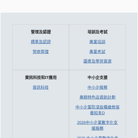
管理及認證
培訓及考試
標準及認證
專業培訓
營商管理
專業考試
圖書及學習資源
資訊科技和IT應用
中小企支援
資訊科技
中小企服務
專精特色店資助計劃
中小企業防浸設備維修保
養知多D
2026中小企業數字化支
援服務