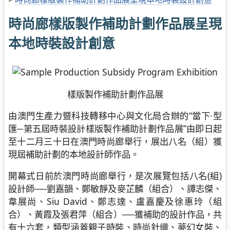
時尚廊樣版製作補助計劃作品展呈現
本地時裝設計創意
樣版製作補助計劃作品展
由澳門生產力暨科技轉移中心與文化局合辦的“當下·型
匯─第五屆時裝設計樣版製作補助計劃作品展”由即日起
至十二月三十日在澳門時尚廊舉行，展出八名（組）獲
現屆補助計劃的本地設計師作品。
開幕式日前於澳門時尚廊舉行，是次展覽包括八名(組)
設計師──劉嘉韻、鄭敏靜及麥芷麟（組合）、譚志傑、
韋展尚、Siu David、鄭志達、盧嘉慶及徐惠玲（組
合）、黃霞及張君萍（組合）──獲補助的設計作品，共
有十六套，類型涵蓋親子時裝、時尚針織、夢幻女裝、