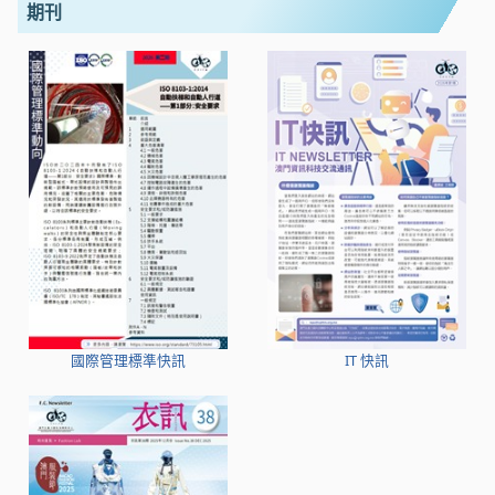
期刊
國際管理標準快訊
IT 快訊