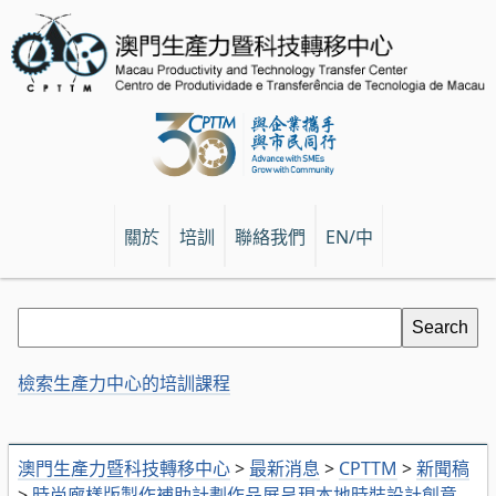
關於
培訓
聯絡我們
EN/中
檢索生產力中心的培訓課程
澳門生產力暨科技轉移中心
>
最新消息
>
CPTTM
>
新聞稿
>
時尚廊樣版製作補助計劃作品展呈現本地時裝設計創意