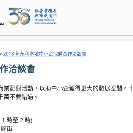
>
2018 年永利本地中小企採購合作洽談會
合作洽談會
商業配對活動，以助中小企獲得更大的發展空間。
千萬不要錯過。
 時至 2 時)
德麗街