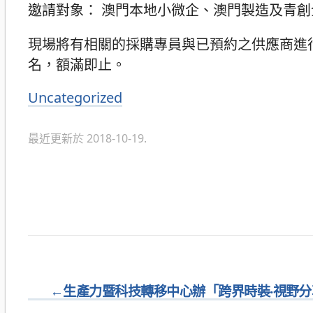
邀請對象： 澳門本地小微企、澳門製造及青創
現場將有相關的採購專員與已預約之供應商進
名，額滿即止。
Uncategorized
分
類
最近更新於 2018-10-19.
←
生產力暨科技轉移中心辦「跨界時裝‧視野分