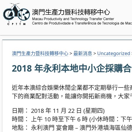
澳門生產力暨科技轉移中心
>
最新消息
>
Uncategorized
2018 年永利本地中小企採購
近年本澳綜合娛樂休閒企業都不定期舉行一些
下的商業配對活動，能讓你開拓新商機，大家
日期： 2018 年 11 月 22 日 (星期四)
時間： 上午 10 時至下午 6 時 (小休時間：下午 1
地點： 永利澳門 宴會廰 – 澳門外港填海區仙