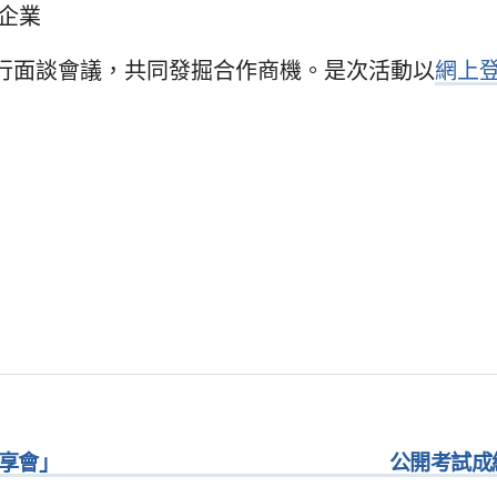
企業
行面談會議，共同發掘合作商機。是次活動以
網上
享會」
公開考試成