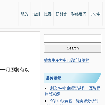
關於
培訓
比賽
研討會
聯絡我們
EN/中
Search
for:
檢索生產力中心的培訓課程
十一月即將有以
最近課程
創業/中小企經營系列：互聯網
貿易實務
SQL中級實戰：從需求分析到