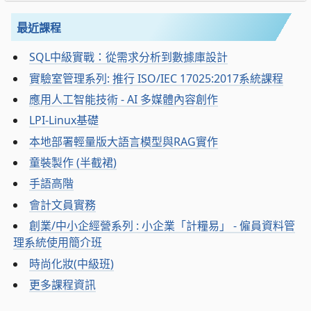
最近課程
SQL中級實戰：從需求分析到數據庫設計
實驗室管理系列: 推行 ISO/IEC 17025:2017系統課程
應用人工智能技術 - AI 多媒體內容創作
LPI-Linux基礎
本地部署輕量版大語言模型與RAG實作
童裝製作 (半截裙)
手語高階
會計文員實務
創業/中小企經營系列 : 小企業「計糧易」 - 僱員資料管
理系統使用簡介班
時尚化妝(中級班)
更多課程資訊