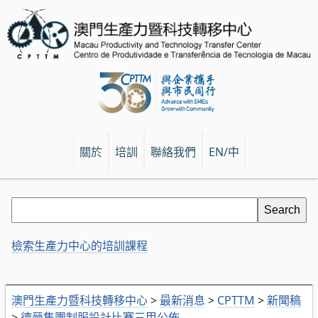
關於
培訓
聯絡我們
EN/中
檢索生產力中心的培訓課程
澳門生產力暨科技轉移中心
>
最新消息
>
CPTTM
>
新聞稿
>
德晉集團制服設計比賽三甲公佈