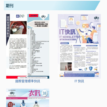
期刊
國際管理標準快訊
IT 快訊