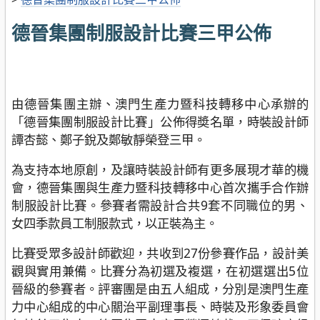
德晉集團制服設計比賽三甲公佈
由德晉集團主辦、澳門生產力暨科技轉移中心承辦的
「德晉集團制服設計比賽」公佈得奬名單，時裝設計師
譚杏懿、鄭子銳及鄭敏靜榮登三甲。
為支持本地原創，及讓時裝設計師有更多展現才華的機
會，德晉集團與生產力暨科技轉移中心首次攜手合作辦
制服設計比賽。參賽者需設計合共9套不同職位的男、
女四季款員工制服款式，以正裝為主。
比賽受眾多設計師歡迎，共收到27份參賽作品，設計美
觀與實用兼備。比賽分為初選及複選，在初選選出5位
晉級的參賽者。評審團是由五人組成，分別是澳門生產
力中心組成的中心關治平副理事長、時裝及形象委員會