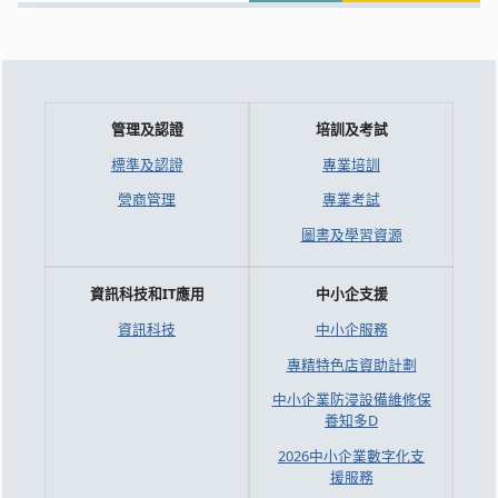
管理及認證
培訓及考試
標準及認證
專業培訓
營商管理
專業考試
圖書及學習資源
資訊科技和IT應用
中小企支援
資訊科技
中小企服務
專精特色店資助計劃
中小企業防浸設備維修保
養知多D
2026中小企業數字化支
援服務