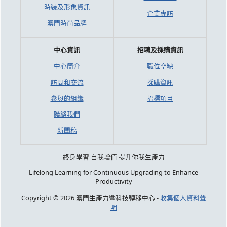
時裝及形象資訊
企業專訪
澳門時尚品牌
中心資訊
招聘及採購資訊
中心簡介
職位空缺
訪問和交流
採購資訊
參與的組織
招標項目
聯絡我們
新聞稿
終身學習 自我增值 提升你我生產力
Lifelong Learning for Continuous Upgrading to Enhance
Productivity
Copyright © 2026 澳門生產力暨科技轉移中心 -
收集個人資料聲
明