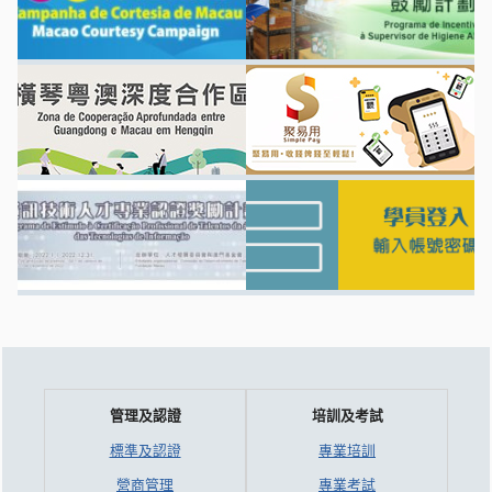
管理及認證
培訓及考試
標準及認證
專業培訓
營商管理
專業考試