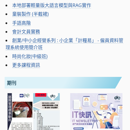
本地部署輕量版大語言模型與RAG實作
童裝製作 (半截裙)
手語高階
會計文員實務
創業/中小企經營系列 : 小企業「計糧易」 - 僱員資料管
理系統使用簡介班
時尚化妝(中級班)
更多課程資訊
期刊