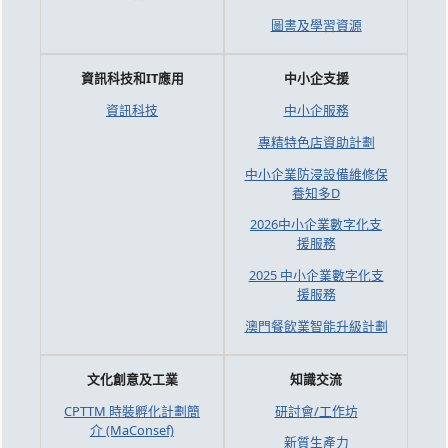
圖書及學習資源
資訊科技和IT應用
中小企支援
資訊科技
中小企服務
專精特色店資助計劃
中小企業防浸設備維修保
養知多D
2026中小企業數字化支
援服務
2025 中小企業數字化支
援服務
澳門餐飲業智能升級計劃
文化創意及工業
知識交流
CPTTM 時裝孵化計劃簡
研討會/工作坊
介 (MaConsef)
新質生產力