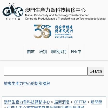
關於
培訓
聯絡我們
EN/中
檢索生產力中心的培訓課程
澳門生產力暨科技轉移中心
>
最新消息
>
CPTTM
>
新聞稿
>
生產力中心將率團考察東莞服裝設備及技術展