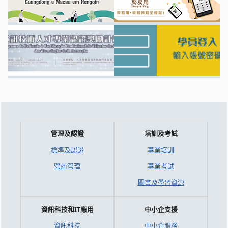
管理及認證
培訓及考試
標準及認證
專業培訓
營商管理
專業考試
圖書及學習資源
資訊科技和IT應用
中小企支援
資訊科技
中小企服務