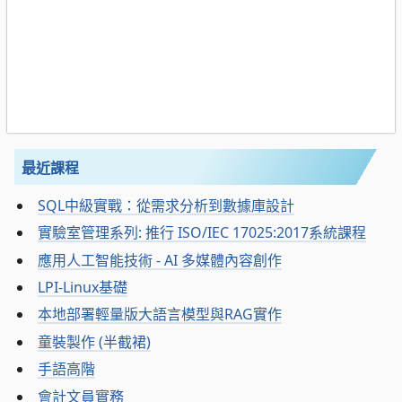
最近課程
SQL中級實戰：從需求分析到數據庫設計
實驗室管理系列: 推行 ISO/IEC 17025:2017系統課程
應用人工智能技術 - AI 多媒體內容創作
LPI-Linux基礎
本地部署輕量版大語言模型與RAG實作
童裝製作 (半截裙)
手語高階
會計文員實務