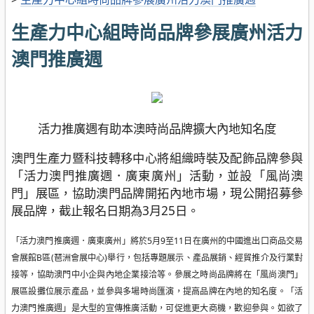
生產力中心組時尚品牌參展廣州活力
澳門推廣週
活力推廣週有助本澳時尚品牌擴大內地知名度
澳門生產力暨科技轉移中心將組織時裝及配飾品牌參與
「活力澳門推廣週．廣東廣州」活動，並設「風尚澳
門」展區，協助澳門品牌開拓內地市場，現公開招募參
展品牌，截止報名日期為3月25日。
「活力澳門推廣週．廣東廣州」將於5月9至11日在廣州的中國進出口商品交易
會展館B區(琶洲會展中心)舉行，包括專題展示、產品展銷、經貿推介及行業對
接等，協助澳門中小企與內地企業接洽等。參展之時尚品牌將在「風尚澳門」
展區設攤位展示產品，並參與多場時尚匯演，提高品牌在內地的知名度。「活
力澳門推廣週」是大型的宣傳推廣活動，可促進更大商機，歡迎參與。如欲了