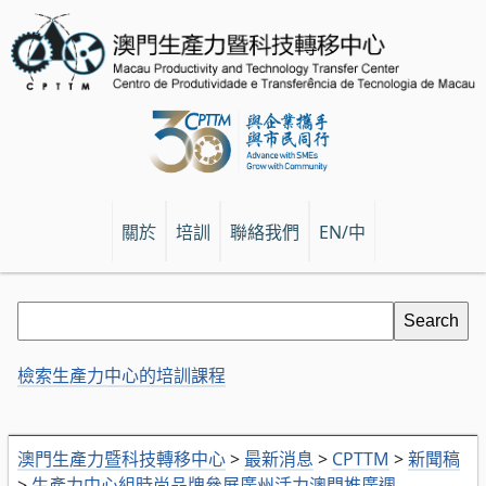
關於
培訓
聯絡我們
EN/中
檢索生產力中心的培訓課程
澳門生產力暨科技轉移中心
>
最新消息
>
CPTTM
>
新聞稿
>
生產力中心組時尚品牌參展廣州活力澳門推廣週